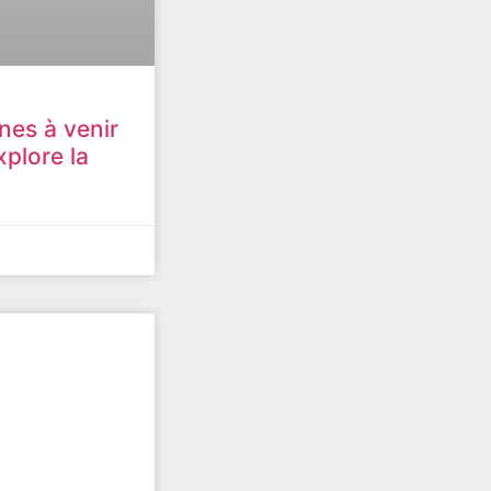
ines à venir
xplore la