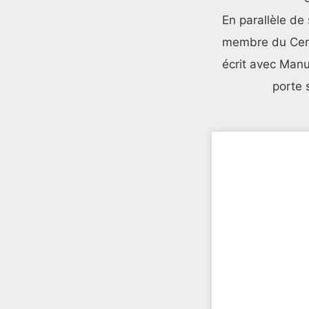
En parallèle de 
membre du Cercl
écrit avec Manu
porte 