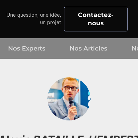
Contactez-
Une question, une idée,
un projet
nous
Nos Experts
Nos Articles
N