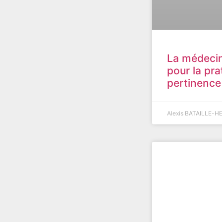
La médecine
pour la pra
pertinence
Alexis BATAILLE-