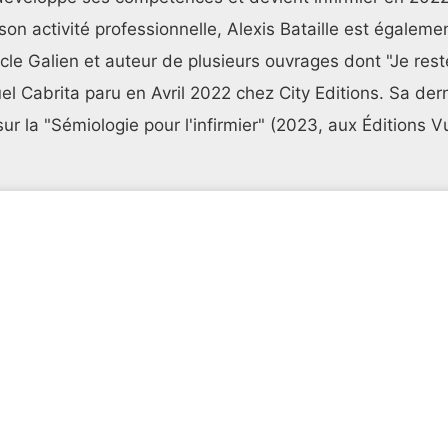
son activité professionnelle, Alexis Bataille est égaleme
e Galien et auteur de plusieurs ouvrages dont "Je rest
el Cabrita paru en Avril 2022 chez City Editions. Sa dern
sur la "Sémiologie pour l'infirmier" (2023, aux Éditions Vu