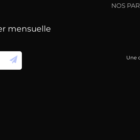
NOS PAR
er mensuelle
Une q