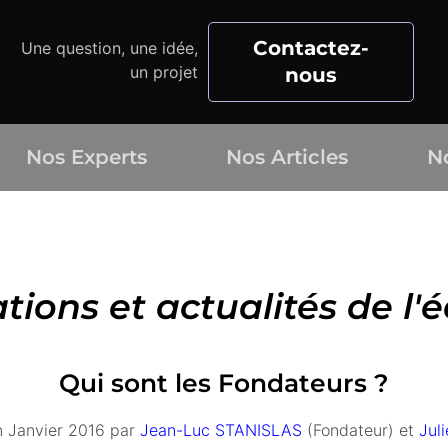
Contactez-
Une question, une idée,
un projet
nous
Nos Experts
Nos Articles
N
tions et actualités de l'
Qui sont les Fondateurs ?
n Janvier 2016 par
Jean-Luc STANISLAS
(Fondateur) et
Jul