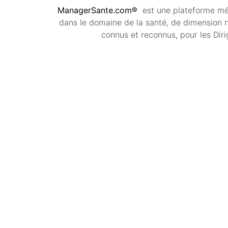
ManagerSante.com®
est une plateforme méd
dans le domaine de la santé, de dimension na
connus et reconnus, pour les Dir