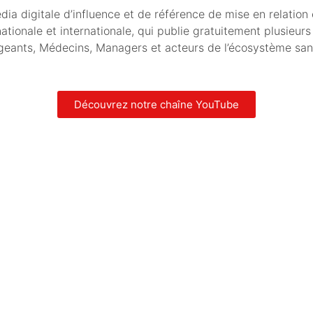
ia digitale d’influence et de référence de mise en relation 
tionale et internationale, qui publie gratuitement plusieurs
igeants, Médecins, Managers et acteurs de l’écosystème sant
Découvrez notre chaîne YouTube