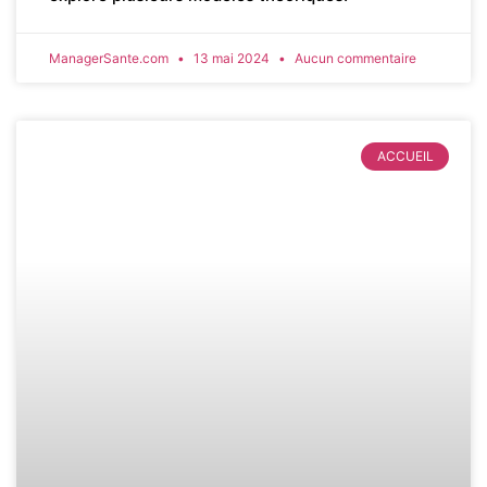
ManagerSante.com
13 mai 2024
Aucun commentaire
ACCUEIL