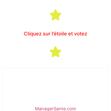
Cliquez sur l’étoile et votez
ManagerSante.com