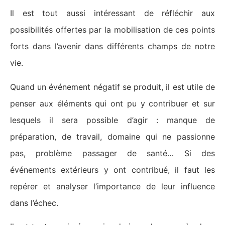
Il est tout aussi intéressant de réfléchir aux
possibilités offertes par la mobilisation de ces points
forts dans l’avenir dans différents champs de notre
vie.
Quand un événement négatif se produit, il est utile de
penser aux éléments qui ont pu y contribuer et sur
lesquels il sera possible d’agir : manque de
préparation, de travail, domaine qui ne passionne
pas, problème passager de santé… Si des
événements extérieurs y ont contribué, il faut les
repérer et analyser l’importance de leur influence
dans l’échec.