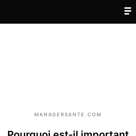
MANAGERSANTE.COM
Pourquoi est-il important