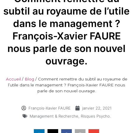
subtil au royaume de l’utile
dans le management ?
François-Xavier FAURE
nous parle de son nouvel
ouvrage.
Accueil
/
Blog
/
Comment remettre du subtil au royaume de
l’utile dans le management ? François-Xavier FAURE nous
parle de son nouvel ouvrage.
François-Xavier FAURE
janvier 22, 2021
Management & Recherche
,
Risques Psycho.