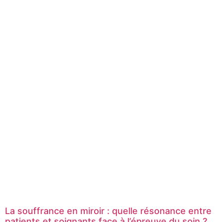
La souffrance en miroir : quelle résonance entre
patients et soignants face à l’épreuve du soin ?