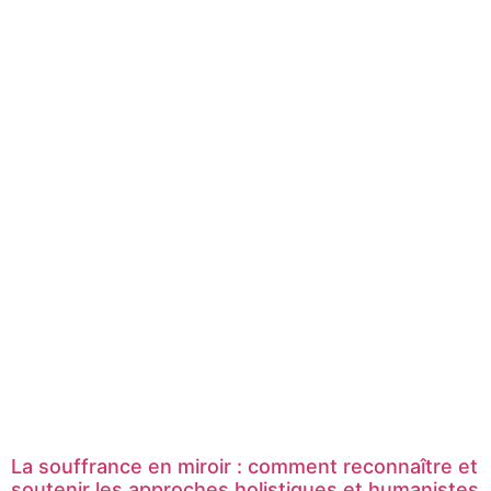
La souffrance en miroir : comment reconnaître et
soutenir les approches holistiques et humanistes