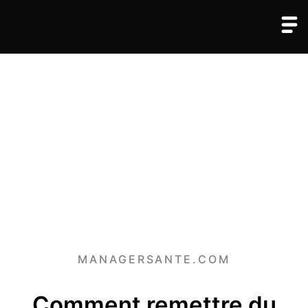
MANAGERSANTE.COM
Comment remettre du