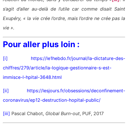
s’agit d’aller au-delà de l’utile car comme disait Saint
Exupéry, « la vie crée l’ordre, mais l’ordre ne crée pas la
vie ».
Pour aller plus loin :
[i]
https://le1hebdo.fr/journal/la-dictature-des-
chiffres/279/article/la-logique-gestionnaire-s-est-
immisce-l-hpital-3648.html
[ii]
https://lesjours.fr/obsessions/deconfinement-
coronavirus/ep12-destruction-hopital-public/
[iii]
Pascal Chabot,
Global Burn-out
, PUF, 2017