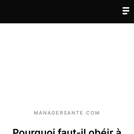
MANAGERSANTE.COM
Pourquoi faut-il obéir à