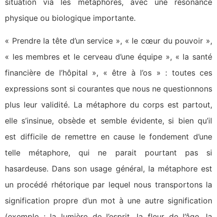
situation via les métaphores, avec une résonance
physique ou biologique importante.
« Prendre la tête d’un service », « le cœur du pouvoir »,
« les membres et le cerveau d’une équipe », « la santé
financière de l’hôpital », « être à l’os » : toutes ces
expressions sont si courantes que nous ne questionnons
plus leur validité. La métaphore du corps est partout,
elle s’insinue, obsède et semble évidente, si bien qu’il
est difficile de remettre en cause le fondement d’une
telle métaphore, qui ne parait pourtant pas si
hasardeuse. Dans son usage général, la métaphore est
un procédé rhétorique par lequel nous transportons la
signification propre d’un mot à une autre signification
(exemple : la lumière de l’esprit, la fleur de l’âge, la