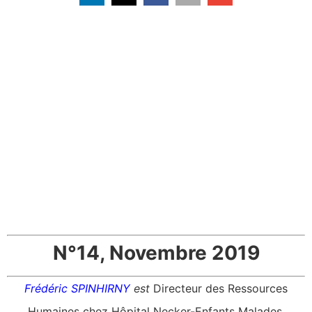
N°14, Novembre 2019
Frédéric SPINHIRN
Y
est
Directeur des Ressources
Humaines chez Hôpital Necker-Enfants Malades,