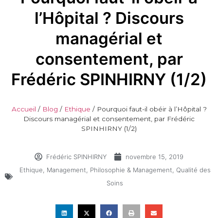
l’Hôpital ? Discours
managérial et
consentement, par
Frédéric SPINHIRNY (1/2)
Accueil
/
Blog
/
Ethique
/
Pourquoi faut-il obéir à l’Hôpital ?
Discours managérial et consentement, par Frédéric
SPINHIRNY (1/2)
Frédéric SPINHIRNY
novembre 15, 2019
Ethique
,
Management
,
Philosophie & Management
,
Qualité des
Soins