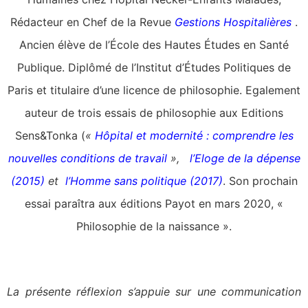
Rédacteur en Chef de la Revue
Gestions Hospitalières
.
Ancien élève de l’École des Hautes Études en Santé
Publique. Diplômé de l’Institut d’Études Politiques de
Paris et titulaire d’une licence de philosophie. Egalement
auteur de trois essais de philosophie aux Editions
Sens&Tonka (
«
Hôpital et modernité : comprendre les
nouvelles conditions de travail
»,
l’Eloge de la dépense
(2015)
et
l’Homme sans politique (2017)
. Son prochain
essai paraîtra aux éditions Payot en mars 2020, «
Philosophie de la naissance ».
La présente réflexion s’appuie sur une communication