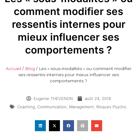
comment modifier ses
ressentis internes pour
mieux influencer ses
comportements ?
Accueil
/
Blog
/
Les « sous-modalités » ou comment modifier
ses ressentis internes pour mieux influencer ses
comportements ?
Eugenie THEVENON
août 24, 2018
Coaching
,
Communication
,
Management
,
Risques Psycho.