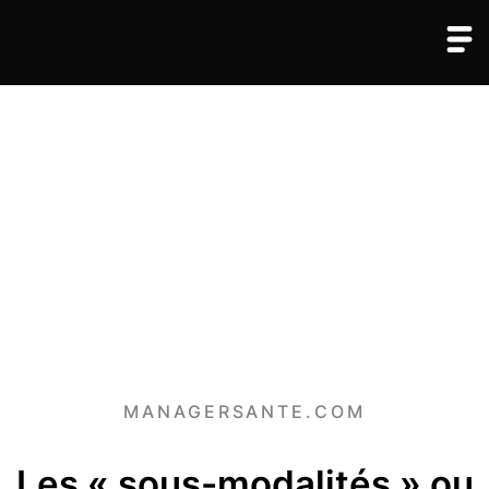
MANAGERSANTE.COM
Les « sous-modalités » ou