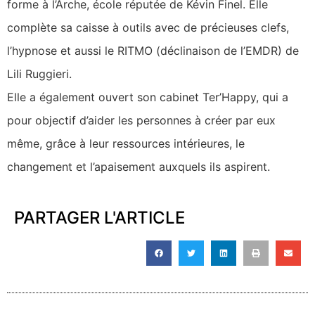
forme à l’Arche, école réputée de Kévin Finel. Elle
complète sa caisse à outils avec de précieuses clefs,
l’hypnose et aussi le RITMO (déclinaison de l’EMDR) de
Lili Ruggieri.
Elle a également ouvert son cabinet Ter’Happy, qui a
pour objectif d’aider les personnes à créer par eux
même, grâce à leur ressources intérieures, le
changement et l’apaisement auxquels ils aspirent.
PARTAGER L'ARTICLE