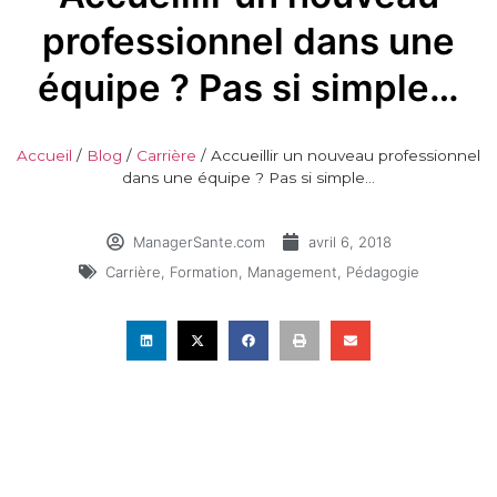
professionnel dans une
équipe ? Pas si simple…
Accueil
/
Blog
/
Carrière
/
Accueillir un nouveau professionnel
dans une équipe ? Pas si simple…
ManagerSante.com
avril 6, 2018
Carrière
,
Formation
,
Management
,
Pédagogie