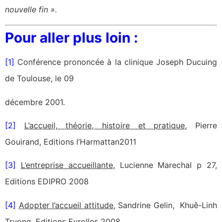
nouvelle fin ».
Pour aller plus loin :
[1]
Conférence prononcée à la clinique Joseph Ducuing
de Toulouse, le 09
décembre 2001.
[2]
L’accueil, théorie, histoire et pratique
, Pierre
Gouirand, Editions l’Harmattan2011
[3]
L’entreprise accueillante
, Lucienne Marechal p 27,
Editions EDIPRO 2008
[4]
Adopter l’accueil attitude
, Sandrine Gelin, Khuê-Linh
Truong, Editions Eyrolles 2008