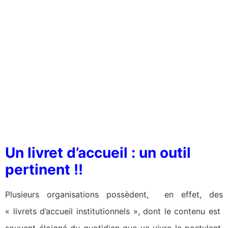
Un livret d’accueil : un outil
pertinent !!
Plusieurs organisations possèdent, en effet, des
« livrets d’accueil institutionnels », dont le contenu est
souvent éloigné du quotidien que va vivre le postulant,