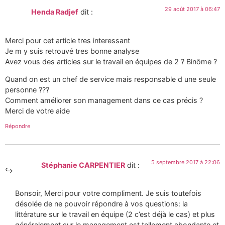
29 août 2017 à 06:47
Henda Radjef
dit :
Merci pour cet article tres interessant
Je m y suis retrouvé tres bonne analyse
Avez vous des articles sur le travail en équipes de 2 ? Binôme ?
Quand on est un chef de service mais responsable d une seule
personne ???
Comment améliorer son management dans ce cas précis ?
Merci de votre aide
Répondre
5 septembre 2017 à 22:06
Stéphanie CARPENTIER
dit :
Bonsoir, Merci pour votre compliment. Je suis toutefois
désolée de ne pouvoir répondre à vos questions: la
littérature sur le travail en équipe (2 c’est déjà le cas) et plus
généralement sur le management est tellement abondante et