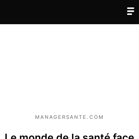
MANAGERSANTE.COM
Le monde de la santé face