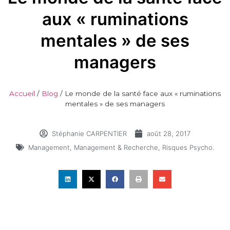
aux « ruminations
mentales » de ses
managers
Accueil
/
Blog
/
Le monde de la santé face aux « ruminations
mentales » de ses managers
Stéphanie CARPENTIER
août 28, 2017
Management
,
Management & Recherche
,
Risques Psycho.