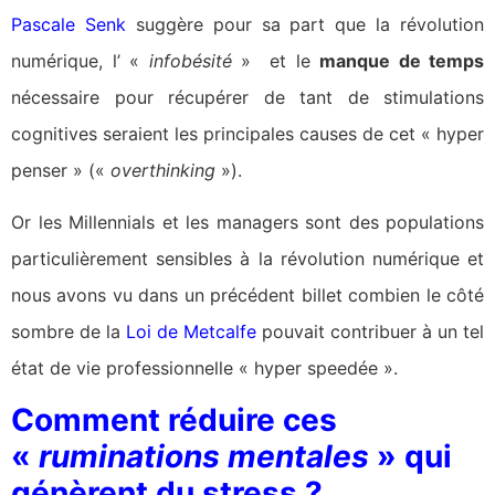
Pascale Senk
suggère pour sa part que la révolution
numérique, l’ «
infobésité
» et le
manque de temps
nécessaire pour récupérer de tant de stimulations
cognitives seraient les principales causes de cet « hyper
penser » («
overthinking
»).
Or les Millennials et les managers sont des populations
particulièrement sensibles à la révolution numérique et
nous avons vu dans un précédent billet combien le côté
sombre de la
Loi de Metcalfe
pouvait contribuer à un tel
état de vie professionnelle « hyper speedée ».
Comment réduire ces
«
ruminations mentales
» qui
génèrent du stress ?