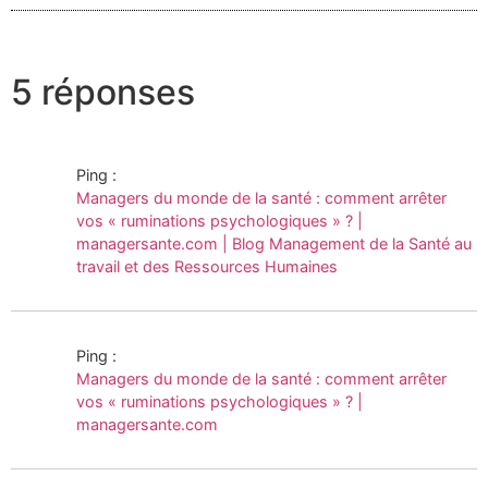
5 réponses
Ping :
Managers du monde de la santé : comment arrêter
vos « ruminations psychologiques » ? |
managersante.com | Blog Management de la Santé au
travail et des Ressources Humaines
Ping :
Managers du monde de la santé : comment arrêter
vos « ruminations psychologiques » ? |
managersante.com