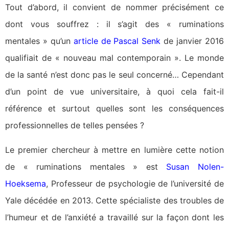
Tout d’abord, il convient de nommer précisément ce
dont vous souffrez : il s’agit des « ruminations
mentales » qu’un
article de Pascal Senk
de janvier 2016
qualifiait de « nouveau mal contemporain ». Le monde
de la santé n’est donc pas le seul concerné… Cependant
d’un point de vue universitaire, à quoi cela fait-il
référence et surtout quelles sont les conséquences
professionnelles de telles pensées ?
Le premier chercheur à mettre en lumière cette notion
de « ruminations mentales » est
Susan Nolen-
Hoeksema
, Professeur de psychologie de l’université de
Yale décédée en 2013. Cette spécialiste des troubles de
l’humeur et de l’anxiété a travaillé sur la façon dont les