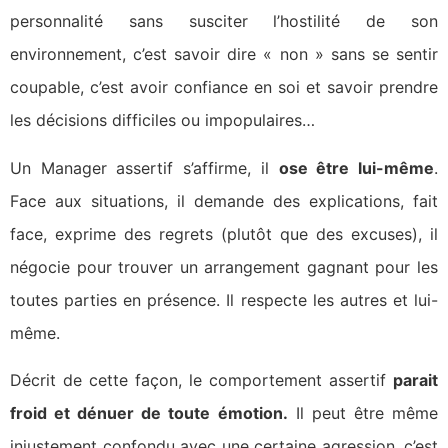
personnalité sans susciter l’hostilité de son
environnement, c’est savoir dire « non » sans se sentir
coupable, c’est avoir confiance en soi et savoir prendre
les décisions difficiles ou impopulaires…
Un Manager assertif s’affirme, il
ose être lui-même
.
Face aux situations, il demande des explications, fait
face, exprime des regrets (plutôt que des excuses), il
négocie pour trouver un arrangement gagnant pour les
toutes parties en présence. Il respecte les autres et lui-
même.
Décrit de cette façon, le comportement assertif
parait
froid et dénuer de toute émotion.
Il peut être même
injustement confondu avec une certaine agression, c’est