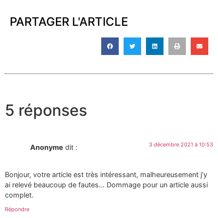
PARTAGER L'ARTICLE
5 réponses
3 décembre 2021 à 10:53
Anonyme
dit :
Bonjour, votre article est très intéressant, malheureusement j’y
ai relevé beaucoup de fautes… Dommage pour un article aussi
complet.
Répondre