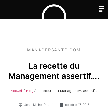
MANAGERSANTE.COM
La recette du
Management assertif….
Accueil
/
Blog
/
La recette du Management assertif….
Jean-Michel Pourtier
octobre 17, 2016