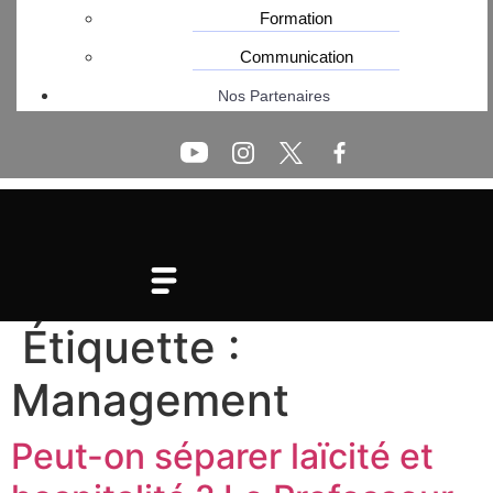
Formation
Communication
Nos Partenaires
Étiquette :
Management
Peut-on séparer laïcité et