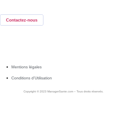
Une question,
une idée, un projet…
Contactez-nous
Mentions légales
Conditions d’Utilisation
Copyright © 2023 ManagerSante.com – Tous droits réservés.