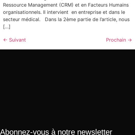
Ressource Management (CRM) et en Facteurs Humains
organisationnels. Il intervient en entreprise et dans le
secteur médical. Dans la 2ème partie de l’article, nous
[…]
←
Suivant
Prochain
→
Abonnez-vous à notre newsletter