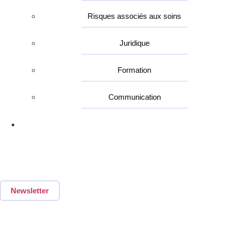
Risques associés aux soins
Juridique
Formation
Communication
Nos Partenaires
Suivez notre newsletter
hebdomadaire
Newsletter