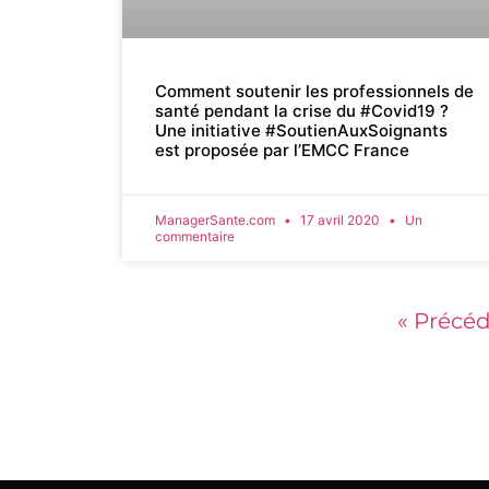
Comment soutenir les professionnels de
santé pendant la crise du #Covid19 ?
Une initiative #SoutienAuxSoignants
est proposée par l’EMCC France
ManagerSante.com
17 avril 2020
Un
commentaire
« Précé