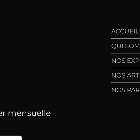
ACCUEIL
QUI SOM
NOS EXP
NOS ART
NOS PAR
er mensuelle