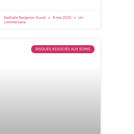
Nathalie Bergeron-Duval
8 mai 2020
Un
commentaire
RISQUES ASSOCIÉS AUX SOINS