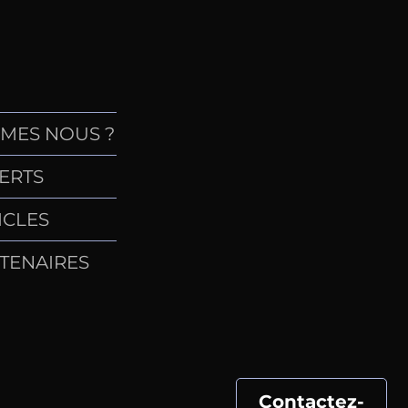
MES NOUS ?
ERTS
ICLES
TENAIRES
Contactez-