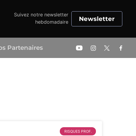
Suivez notre newsletter
Newsletter
hebdomadaire
os Partenaires
RISQUES PROF.