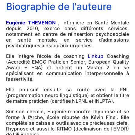
Biographie de l'auteure
Eugénie THEVENON
, Infirmière en Santé Mentale
depuis 2010, exerce dans différents services,
notamment en centre de réinsertion psychosociale
en santé mentale, en service d’admissions
psychiatriques ainsi qu’aux urgences.
Elle intègre l’école de coaching
Linkup
Coaching
(Accrédité EMCC Praticien Senior, European Quality
Award – EQA) et obtient un Master 2 en se
spécialisant en communication interpersonnelle à
l’assertivité.
Elle poursuit ensuite sa route avec la PNL
(programmation neuro linguistique) et obtient le titre
de maître praticien (certifiée NLPNL et INLPTA).
Sur son chemin, Eugénie rencontre l’hypnose et se
forme à l’Arche, école réputée de Kévin Finel. Elle
complète sa caisse à outils avec de précieuses clefs,
l’hypnose et aussi le RITMO (déclinaison de l’EMDR)
de Lili Ruggieri.