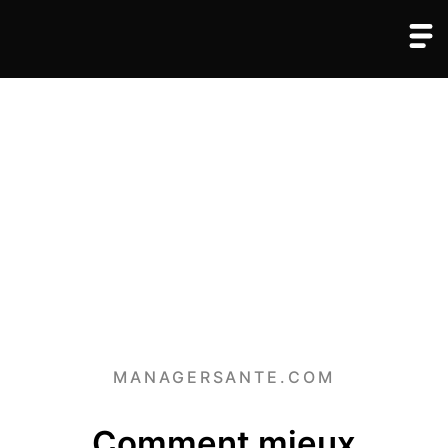
MANAGERSANTE.COM
Comment mieux