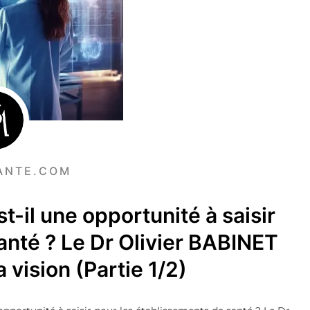
ANTE.COM
st-il une opportunité à saisir
anté ? Le Dr Olivier BABINET
 vision (Partie 1/2)