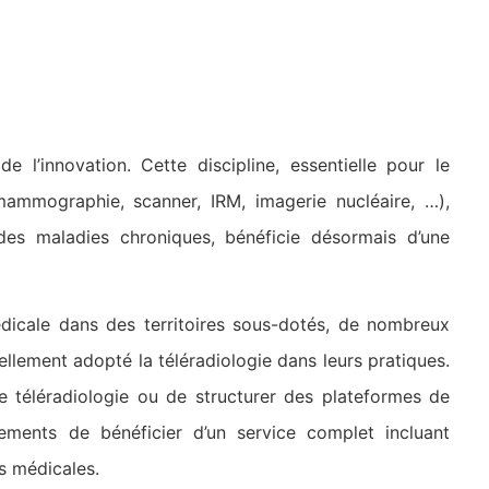
 l’innovation. Cette discipline, essentielle pour le
 mammographie, scanner, IRM, imagerie nucléaire, …),
 des maladies chroniques, bénéficie désormais d’une
édicale dans des territoires sous-dotés, de nombreux
llement adopté la téléradiologie dans leurs pratiques.
e téléradiologie ou de structurer des plateformes de
ssements de bénéficier d’un service complet incluant
 médicales.