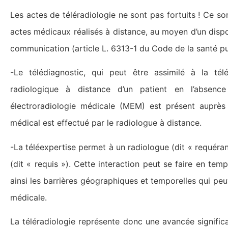
Les actes de téléradiologie ne sont pas fortuits ! Ce so
actes médicaux réalisés à distance, au moyen d’un disposi
communication (article L. 6313-1 du Code de la santé pu
-Le télédiagnostic, qui peut être assimilé à la té
radiologique à distance d’un patient en l’absenc
électroradiologie médicale (MEM) est présent auprès 
médical est effectué par le radiologue à distance.
-La téléexpertise permet à un radiologue (dit « requérant 
(dit « requis »). Cette interaction peut se faire en tem
ainsi les barrières géographiques et temporelles qui peu
médicale.
La téléradiologie représente donc une avancée signific