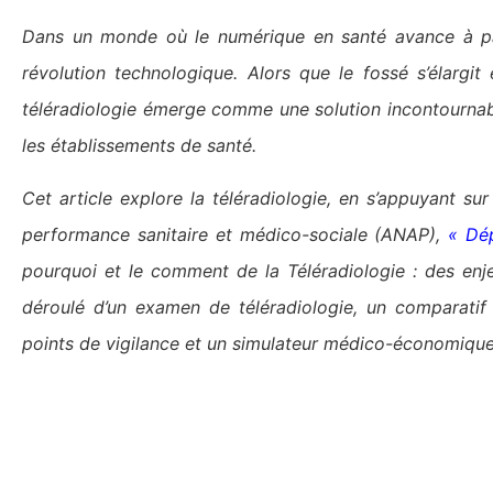
Dans un monde où le numérique en santé avance à pa
révolution technologique. Alors que le fossé s’élargit
téléradiologie émerge comme une solution incontournabl
les établissements de santé.
Cet article explore la téléradiologie, en s’appuyant su
performance sanitaire et médico-sociale (ANAP),
« Dép
pourquoi et le comment de la Téléradiologie : des enje
déroulé d’un examen de téléradiologie, un comparatif 
points de vigilance et un simulateur médico-économique