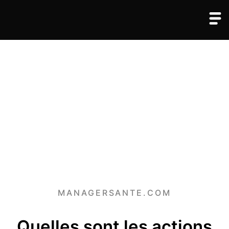
MANAGERSANTE.COM
Quelles sont les actions