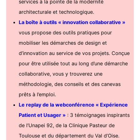
services à la pointe de la modernité
architecturale et technologique.
La boîte à outils « innovation collaborative »
vous propose des outils pratiques pour
mobiliser les démarches de design et
d’innovation au service de vos projets. Conçue
pour être utilisée tout au long d’une démarche
collaborative, vous y trouverez une
méthodologie, des conseils et des canevas
prêts à l’emploi.
Le replay de la webconférence « Expérience
Patient et Usager »
: 3 témoignages inspirants
de l’Unapei 92, de la Clinique Pasteur de
Toulouse et du département du Val d’Oise.