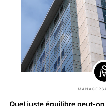
MANAGERS
Quel juste équilibre peut-on 