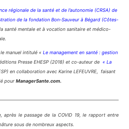
nce régionale de la santé et de l’autonomie (CRSA) de
stration de la fondation Bon-Sauveur à Bégard (Côtes-
 la santé mentale et à vocation sanitaire et médico-
le.
le manuel intitulé «
Le management en santé : gestion
x éditions Presse EHESP (2018) et co-auteur de
« La
ESP) en collaboration avec Karine LEFEUVRE, faisant
lié pour
ManagerSante.com.
e, après le passage de la COVID 19, le rapport entre
re mâture sous de nombreux aspects.