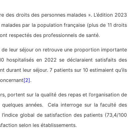
e des droits des personnes malades ». L’édition 2023
malades par la population française (plus de 11 droits
sont respectés des professionnels de santé.
n de leur séjour on retrouve une proportion importante
0 hospitalisés en 2022 se déclaraient satisfaits des
nt durant leur séjour. 7 patients sur 10 estimaient qu’ils
concernant
[2]
.
rs, portent sur la qualité des repas et l’organisation de
s quelques années. Cela interroge sur la faculté des
l’indice global de satisfaction des patients (73,4/100
faction selon les établissements.