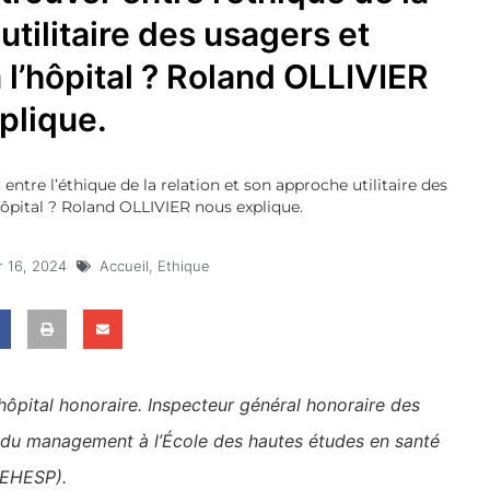
utilitaire des usagers et
l’hôpital ? Roland OLLIVIER
plique.
entre l’éthique de la relation et son approche utilitaire des
hôpital ? Roland OLLIVIER nous explique.
r 16, 2024
Accueil
,
Ethique
hôpital honoraire.
Inspecteur général honoraire des
tut du management à l’École des hautes études en santé
(EHESP).