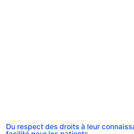
Du respect des droits à leur connaiss
facilité pour les patients