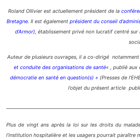
Roland Ollivier est actuellement président de la
confére
Bretagne.
Il est également
président du conseil d’admini
d’Armor)
, établissement privé non lucratif centré sur
socia
Auteur de plusieurs ouvrages, il a co-dirigé notamment 
et conduite des organisations de santé
« , publié au
démocratie en santé en question(s) »
(Presses de l’EH
l’objet du présent article pub
Plus de vingt ans après la loi sur les droits du malad
l’institution hospitalière et les usagers pourrait paraît