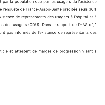
par la population que par les usagers de l’existence
de l’enquête de France-Assos-Santé précitée seuls 30%
istence de représentants des usagers à l’hôpital et à
ons des usagers (CDU). Dans le rapport de l’HAS déjà
ont pas informés de l’existence de représentants des
rticle et attestent de marges de progression visant à