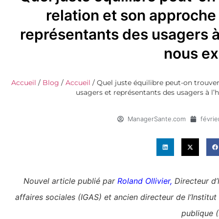
relation et son approche 
représentants des usagers à 
nous ex
Accueil
/
Blog
/
Accueil
/
Quel juste équilibre peut-on trouver 
usagers et représentants des usagers à l’
ManagerSante.com
févrie
Nouvel article publié par
Roland Ollivier
,
D
irecteur
d’
affaires sociales (IGAS) et ancien directeur de l’Insti
publique 