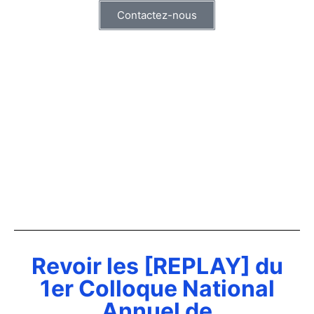
Contactez-nous
Revoir les [REPLAY] du
1er Colloque National
Annuel de