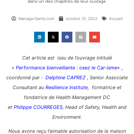
dans un des chapitres de leur ouvrage.
ManagerSante.com
octobre 31, 2022
Accueil
Cet article est issu de l’ouvrage intitulé
«
Performance bienveillante : osez le Car-isme
« ,
coordonné par :
Delphine CAPREZ
, Senior Associate
Consultant au
Resilience Institute,
formatrice
et
fondatrice de Health Management DC
et
Philippe COURREGES,
Head of Safety, Health and
Environment.
Nous avons reçu l’aimable autorisation de la maison