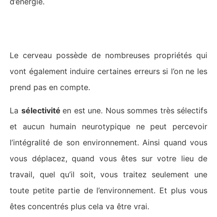
d’énergie.
Les propriétés du cerveau :
Le cerveau possède de nombreuses propriétés qui
vont également induire certaines erreurs si l’on ne les
prend pas en compte.
La
sélectivité
en est une. Nous sommes très sélectifs
et aucun humain neurotypique ne peut percevoir
l’intégralité de son environnement. Ainsi quand vous
vous déplacez, quand vous êtes sur votre lieu de
travail, quel qu’il soit, vous traitez seulement une
toute petite partie de l’environnement. Et plus vous
êtes concentrés plus cela va être vrai.