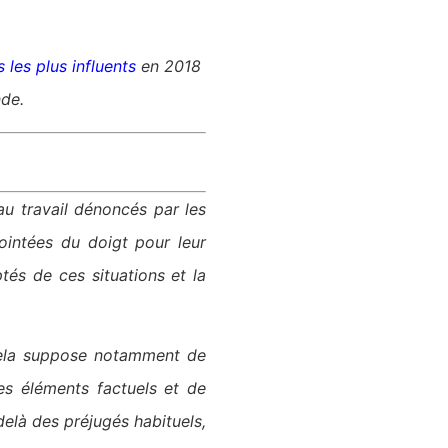
 les plus influents
en 2018
nde.
au travail dénoncés par les
ointées du doigt pour leur
és de ces situations et la
. Cela suppose notamment de
es éléments factuels et de
delà des préjugés habituels,