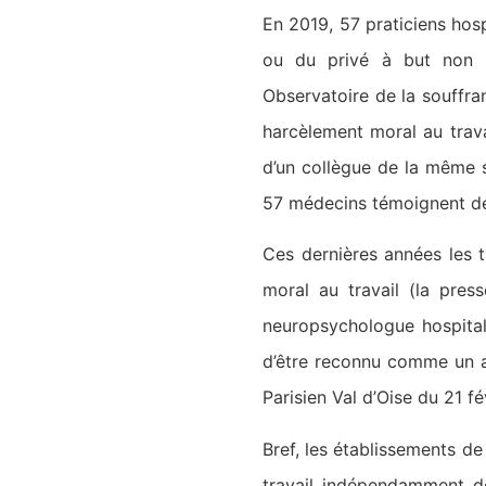
En 2019, 57 praticiens hos
ou du privé à but non lu
Observatoire de la souffra
harcèlement moral au travai
d’un collègue de la même spé
57 médecins témoignent de 
Ces dernières années les t
moral au travail (la pres
neuropsychologue hospitali
d’être reconnu comme un ac
Parisien Val d’Oise du 21 fé
Bref, les établissements de
travail indépendamment de