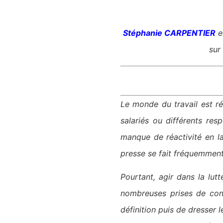
Stéphanie CARPENTIER
e
sur
Le monde du travail est ré
salariés ou différents re
manque de réactivité en l
presse se fait fréquemment 
Pourtant, agir dans la lut
nombreuses prises de cons
définition puis de dresser 