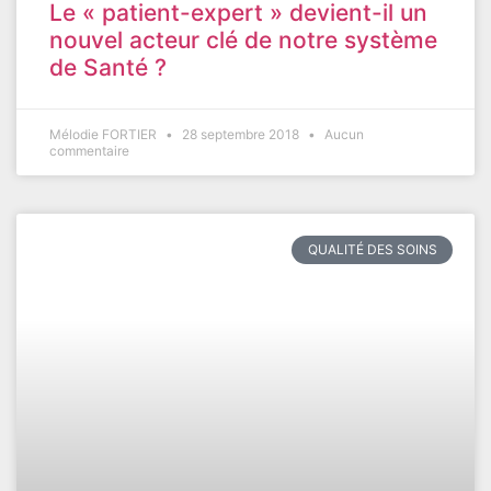
Le « patient-expert » devient-il un
nouvel acteur clé de notre système
de Santé ?
Mélodie FORTIER
28 septembre 2018
Aucun
commentaire
QUALITÉ DES SOINS