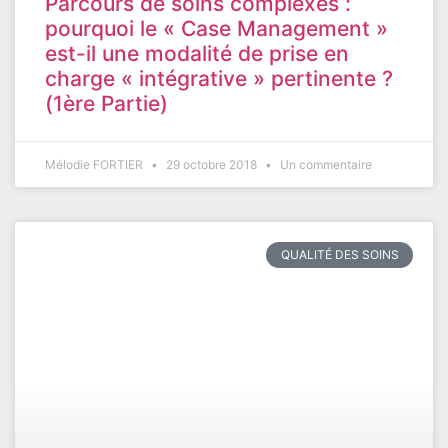
Parcours de soins complexes :
pourquoi le « Case Management »
est-il une modalité de prise en
charge « intégrative » pertinente ?
(1ère Partie)
Mélodie FORTIER
29 octobre 2018
Un commentaire
QUALITÉ DES SOINS