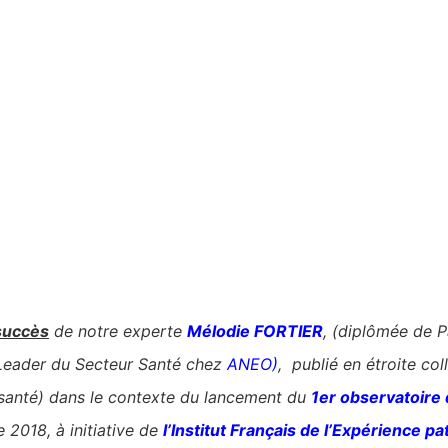
 succès
de notre experte
Mélodie FORTIER
, (diplômée de P
Leader du Secteur Santé chez
ANEO)
,
publié en étroite co
 santé)
dans le contexte du lancement du
1er observatoire 
 2018, à initiative de
l’Institut Français de l’Expérience pa