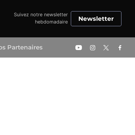
Suivez notre newsletter
Newsletter
hebdomadaire
os Partenaires