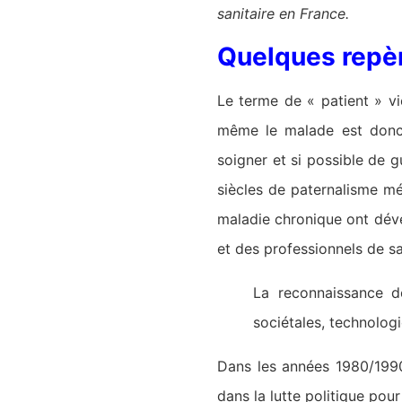
sanitaire en France.
Quelques repè
Le terme de « patient » vi
même le malade est donc 
soigner et si possible de g
siècles de paternalisme mé
maladie chronique ont déve
et des professionnels de sa
La reconnaissance de
sociétales, technolog
Dans les années 1980/1990
dans la lutte politique pour