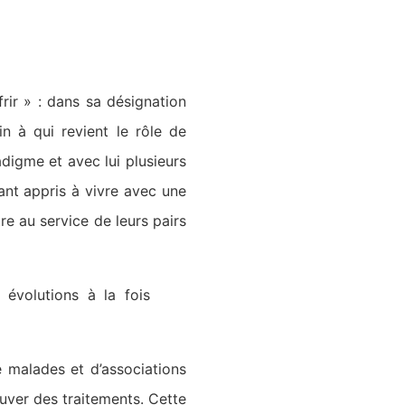
frir » : dans sa désignation
 à qui revient le rôle de
adigme et avec lui plusieurs
ant appris à vivre avec une
e au service de leurs pairs
 évolutions à la fois
 malades et d’associations
rouver des traitements. Cette