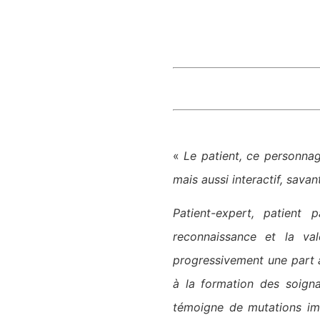
«
Le patient, ce personnage
mais aussi interactif, savan
Patient-expert, patient p
reconnaissance et la val
progressivement une part a
à la formation des soigna
témoigne de mutations imp