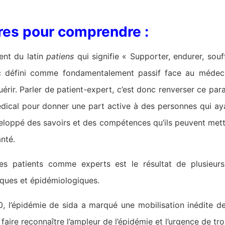
res pour comprendre :
ent du latin
patiens
qui signifie « Supporter, endurer, souf
défini comme fondamentalement passif face au médecin
uérir. Parler de patient-expert, c’est donc renverser ce par
dical pour donner une part active à des personnes qui ay
loppé des savoirs et des compétences qu’ils peuvent mettr
nté.
s patients comme experts est le résultat de plusieurs
iques et épidémiologiques.
, l’épidémie de sida a marqué une mobilisation inédite de
 faire reconnaître l’ampleur de l’épidémie et l’urgence de t