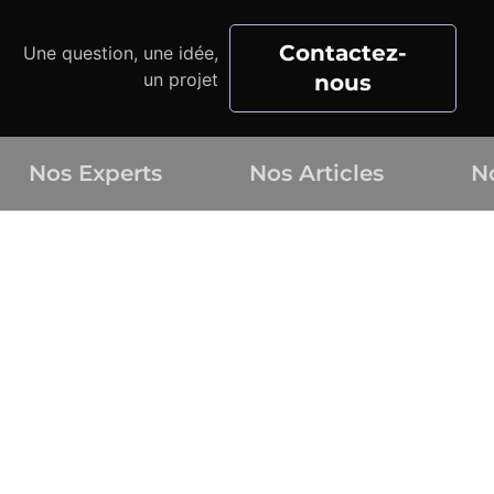
Contactez-
Une question, une idée,
un projet
nous
Nos Experts
Nos Articles
N