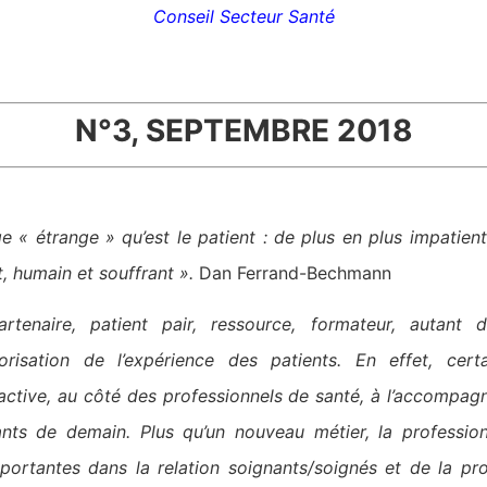
Conseil Secteur Santé
N°3, SEPTEMBRE 2018
 « étrange » qu’est le patient : de plus en plus impatient,
t, humain et souffrant ».
Dan Ferrand-Bechmann
artenaire, patient pair, ressource, formateur, autant 
orisation de l’expérience des patients. En effet, cert
ctive, au côté des professionnels de santé, à l’accompag
nts de demain. Plus qu’un nouveau métier, la profession
ortantes dans la relation soignants/soignés et de la pr