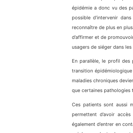
épidémie a donc vu des pat
possible d’intervenir dan
reconnaître de plus en plus
d’affirmer et de promouvoi
usagers de siéger dans les 
En parallèle, le profil d
transition épidémiologique
maladies chroniques devient
que certaines pathologies t
Ces patients sont aussi m
permettent d’avoir accès
également d’entrer en cont