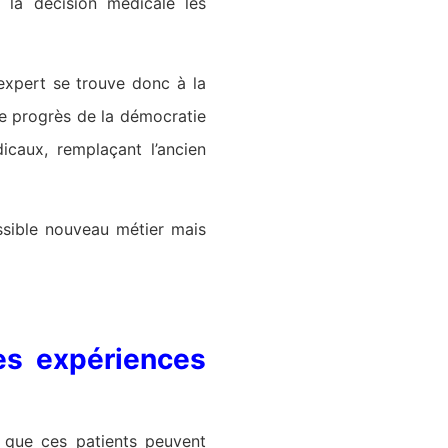
 la décision médicale les
-expert se trouve donc à la
le progrès de la démocratie
icaux, remplaçant l’ancien
ossible nouveau métier mais
des expériences
s que ces patients peuvent