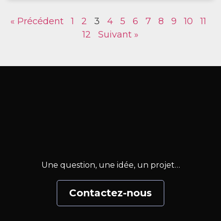
« Précédent
1
2
3
4
5
6
7
8
9
10
11
12
Suivant »
Une question, une idée, un projet…
Contactez-nous