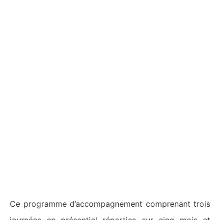
Ce programme d’accompagnement comprenant trois
journées en présentiel réparties sur cinq mois et