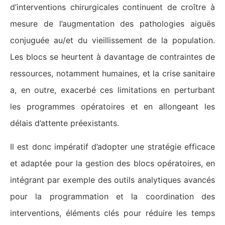
d’interventions chirurgicales continuent de croître à
mesure de l’augmentation des pathologies aiguës
conjuguée au/et du vieillissement de la population.
Les blocs se heurtent à davantage de contraintes de
ressources, notamment humaines, et la crise sanitaire
a, en outre, exacerbé ces limitations en perturbant
les programmes opératoires et en allongeant les
délais d’attente préexistants.
Il est donc impératif d’adopter une stratégie efficace
et adaptée pour la gestion des blocs opératoires, en
intégrant par exemple des outils analytiques avancés
pour la programmation et la coordination des
interventions, éléments clés pour réduire les temps