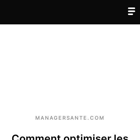
MANAGERSANTE.COM
Comment optimiser les