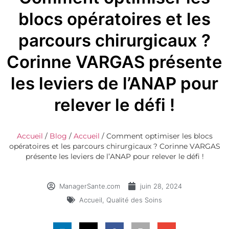
blocs opératoires et les
parcours chirurgicaux ?
Corinne VARGAS présente
les leviers de l’ANAP pour
relever le défi !
Accueil
/
Blog
/
Accueil
/
Comment optimiser les blocs
opératoires et les parcours chirurgicaux ? Corinne VARGAS
présente les leviers de l’ANAP pour relever le défi !
ManagerSante.com
juin 28, 2024
Accueil
,
Qualité des Soins