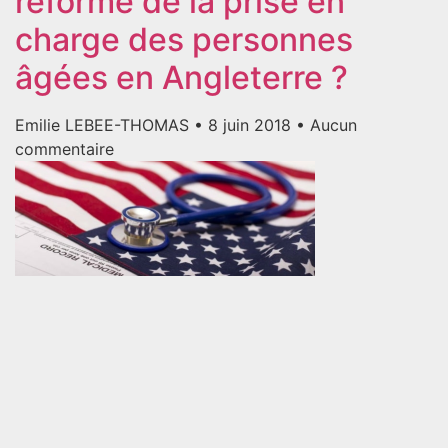
réforme de la prise en
charge des personnes
âgées en Angleterre ?
Emilie LEBEE-THOMAS
8 juin 2018
Aucun
commentaire