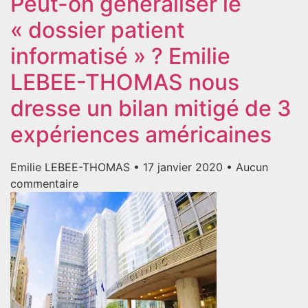
Peut-on généraliser le
« dossier patient
informatisé » ? Emilie
LEBEE-THOMAS nous
dresse un bilan mitigé de 3
expériences américaines
Emilie LEBEE-THOMAS
17 janvier 2020
Aucun
commentaire