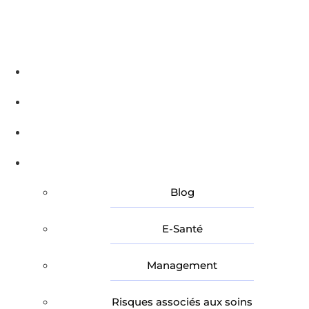
Accueil
Qui sommes-nous ?
Nos Experts
Nos Articles
Blog
E-Santé
Management
Risques associés aux soins