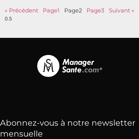
« Précédent
Page
1
Page
2
Page
3
Suivant »
Abonnez-vous à notre newsletter
mensuelle