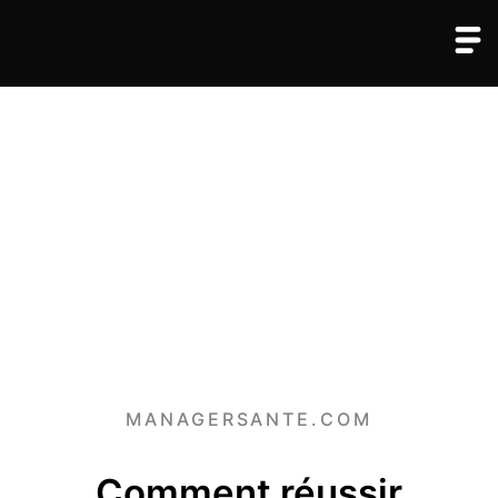
MANAGERSANTE.COM
Comment réussir