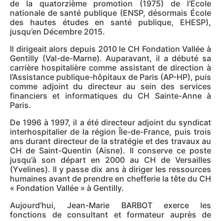
de la quatorzième promotion (1975) de l’École
nationale de santé publique (ENSP, désormais École
des hautes études en santé publique, EHESP),
jusqu’en Décembre 2015.
Il dirigeait alors depuis 2010 le CH Fondation Vallée à
Gentilly (Val-de-Marne). Auparavant, il a débuté sa
carrière hospitalière comme assistant de direction à
l’Assistance publique-hôpitaux de Paris (AP-HP), puis
comme adjoint du directeur au sein des services
financiers et informatiques du CH Sainte-Anne à
Paris.
De 1996 à 1997, il a été directeur adjoint du syndicat
interhospitalier de la région Île-de-France, puis trois
ans durant directeur de la stratégie et des travaux au
CH de Saint-Quentin (Aisne). Il conserve ce poste
jusqu’à son départ en 2000 au CH de Versailles
(Yvelines). Il y passe dix ans à diriger les ressources
humaines avant de prendre en chefferie la tête du CH
« Fondation Vallée » à Gentilly.
Aujourd’hui, Jean-Marie BARBOT exerce les
fonctions de consultant et formateur auprès de