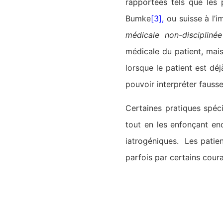
rapportées tels que les
Bumke
[3]
,
ou suisse à l’i
médicale non-discipliné
médicale du patient, mai
lorsque le patient est d
pouvoir interpréter fauss
Certaines pratiques spéc
tout en les enfonçant en
iatrogéniques. Les patie
parfois par certains cour