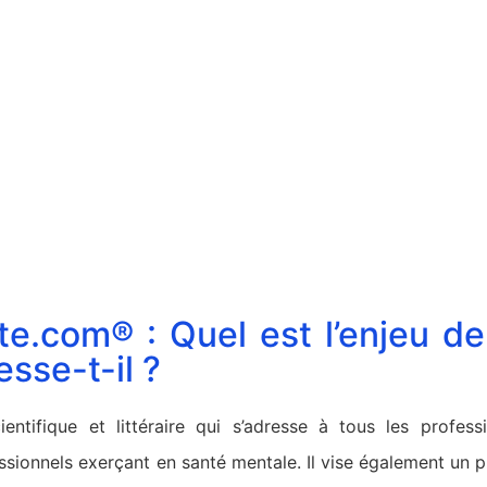
e.com® : Quel est l’enjeu de
esse-t-il ?
cientifique et littéraire qui s’adresse à tous les profes
sionnels exerçant en santé mentale. Il vise également un pu