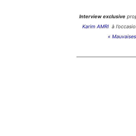
Interview exclusive
prop
Karim AMRI
à l’occasion
« Mauvaises 