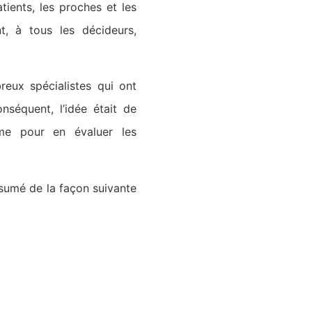
ients, les proches et les
t, à tous les décideurs,
eux spécialistes qui ont
séquent, l’idée était de
sme pour en évaluer les
sumé de la façon suivante