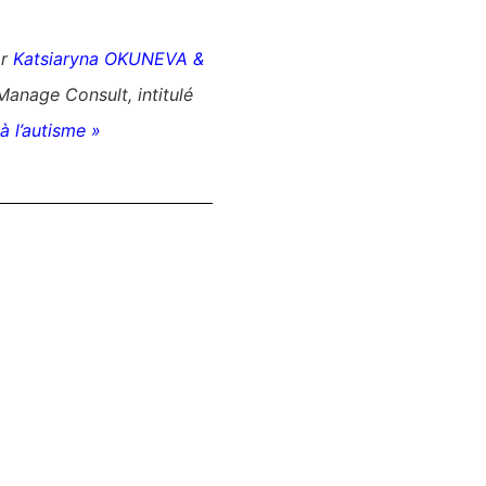
r
Katsiaryna OKUNEVA
&
Manage Consult, intitulé
à l’autisme »