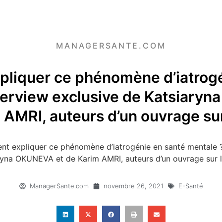
MANAGERSANTE.COM
liquer ce phénomène d’iatrogé
terview exclusive de Katsiary
 AMRI, auteurs d’un ouvrage sur 
t expliquer ce phénomène d’iatrogénie en santé mentale ?
ryna OKUNEVA et de Karim AMRI, auteurs d’un ouvrage sur le
ManagerSante.com
novembre 26, 2021
E-Santé