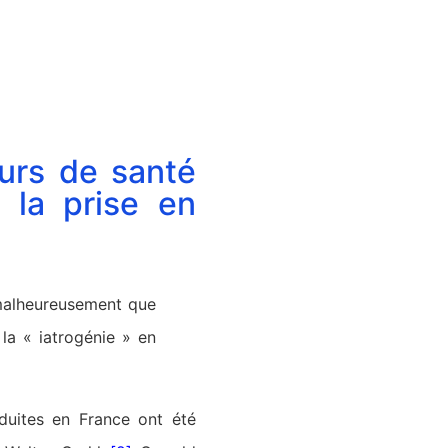
urs de santé
 la prise en
 malheureusement que
la « iatrogénie » en
aduites en France ont été