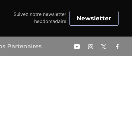
Suivez notre newsletter
Newsletter
hebdomadaire
os Partenaires