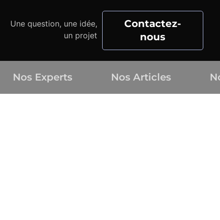
Contactez-
Une question, une idée,
un projet
nous
Nos Experts
Nos Articles
N