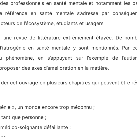
 des professionnels en santé mentale et notamment les pat
e référence en santé mentale s’adresse par conséquen
acteurs de l’écosystème, étudiants et usagers.
 une revue de littérature extrêmement étayée. De nombr
iatrogénie en santé mentale y sont mentionnés. Par con
u phénomène, en s’appuyant sur l’exemple de l’auti
roposer des axes d’amélioration en la matière.
der cet ouvrage en plusieurs chapitres qui peuvent être ré
ogénie », un monde encore trop méconnu ;
n tant que personne ;
 médico-soignante défaillante ;