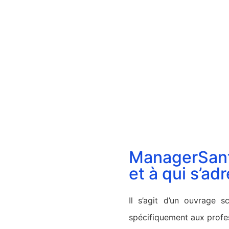
ManagerSant
et à qui s’adr
Il s’agit d’un ouvrage s
spécifiquement aux profes