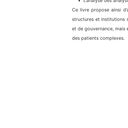
L’analyse des analys
Ce livre propose ainsi d
structures et institutions
et de gouvernance, mais 
des patients complexes.