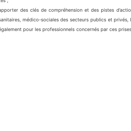
tes ;
’apporter des clés de compréhension et des pistes d’actio
 sanitaires, médico-sociales des secteurs publics et privés,
également pour les professionnels concernés par ces prises