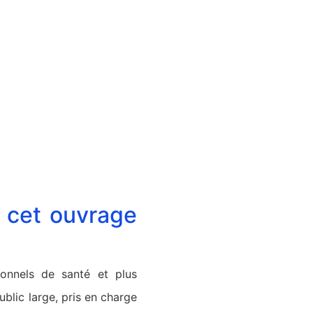
 cet ouvrage
sionnels de santé et plus
blic large, pris en charge