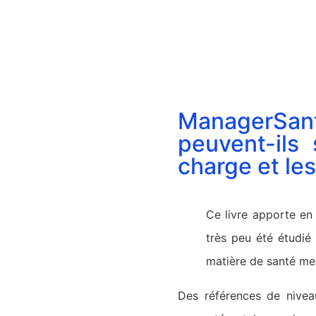
ManagerSant
peuvent-ils
charge et le
Ce livre apporte en
très peu été étudié
matière de santé me
Des références de niveau