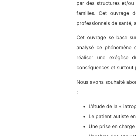
par des structures et/ou
familles. Cet ouvrage d
professionnels de santé, 
Cet ouvrage se base sur
analysé ce phénomène d’
réaliser une exégèse d
conséquences et surtout p
Nous avons souhaité abor
:
L’étude de la « iatr
Le patient autiste e
Une prise en charge