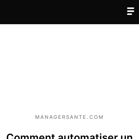
MANAGERSANTE.COM
Comment automatiser un