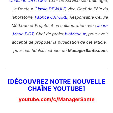
Christian CATTOEN
, Chef de Service Microbiologie,
le Docteur
Giselle DEWULF
, vice-Chef de Pôle du
laboratoire,
Fabrice CATOIRE
, Responsable Cellule
Méthode et Projets et en collaboration avec
Jean-
Marie PIOT
, Chef de projet
bioMérieux
,
pour avoir
accepté de proposer la publication de cet article,
pour nos fidèles lecteurs de
ManagerSante.com.
[DÉCOUVREZ NOTRE NOUVELLE
CHAÎNE YOUTUBE]
youtube.com/c/ManagerSante