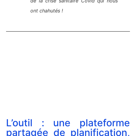
de la crise sanitaire Covid qui nous
ont chahutés !
L’outil : une plateforme
partagée de planification,