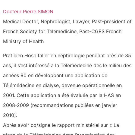
Docteur Pierre SIMON
Medical Doctor, Nephrologist, Lawyer, Past-president of
French Society for Telemedicine, Past-CGES French
Ministry of Health
Praticien Hospitalier en néphrologie pendant près de 35
ans, il s’est intéressé a la Télémédecine des le milieu des
années 90 en développant une application de
Télémédecine en dialyse, devenue opérationnelle en
2001. Cette application a été évaluée par la HAS en
2008-2009 (recommandations publiées en janvier
2010).
Après avoir co/signe le rapport ministériel sur « La