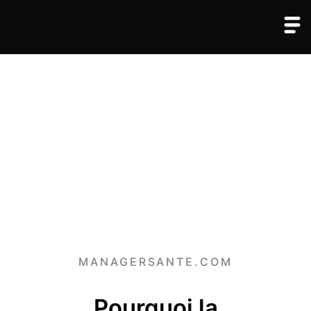
MANAGERSANTE.COM
Pourquoi la