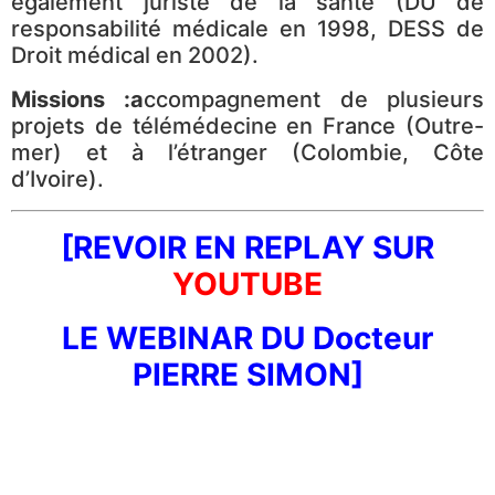
également juriste de la santé (DU de
responsabilité médicale en 1998, DESS de
Droit médical en 2002).
Missions :a
ccompagnement de plusieurs
projets de télémédecine en France (Outre-
mer) et à l’étranger (Colombie, Côte
d’Ivoire).
[REVOIR EN REPLAY SUR
YOUTUBE
LE WEBINAR DU Docteur
PIERRE SIMON]