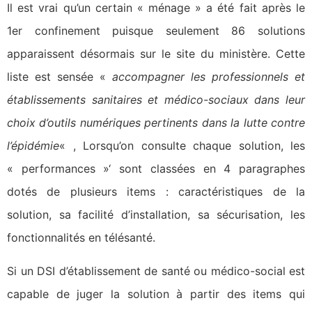
Il est vrai qu’un certain « ménage » a été fait après le
1er confinement puisque seulement 86 solutions
apparaissent désormais sur le site du ministère. Cette
liste est sensée «
accompagner les professionnels et
établissements sanitaires et médico-sociaux dans leur
choix d’outils numériques pertinents dans la lutte contre
l’épidémie
« , Lorsqu’on consulte chaque solution, les
« performances »‘ sont classées en 4 paragraphes
dotés de plusieurs items : caractéristiques de la
solution, sa facilité d’installation, sa sécurisation, les
fonctionnalités en télésanté.
Si un DSI d’établissement de santé ou médico-social est
capable de juger la solution à partir des items qui