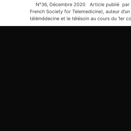
N°36, Décembre 2020 Article publié par not
French Society for Telemedicine), auteur d’un 
télémédecine et le télésoin au cours du 1er co