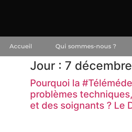
Accueil
Qui sommes-nous ?
Jour :
7 décembre
Pourquoi la #Télémédec
problèmes techniques, 
et des soignants ? Le 