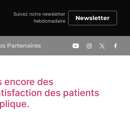
Suivez notre newsletter
Newsletter
hebdomadaire
os Partenaires
s encore des
isfaction des patients
plique.