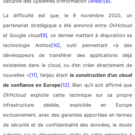
Sécurité des Systèmes d’Information (
Anssi
)
[8]
.
La difficulté est que, le 9 novembre 2020, un
partenariat stratégique a été annoncé entre
OVHcloud
et
Google cloud
[9]
,
ce dernier mettant à disposition sa
technologie
Anthos
[10]
, outil permettant «à des
développeurs de transférer des applications déjà
existantes dans le cloud, ou d’en créer directement de
nouvelles »
[11]
, l’enjeu étant
la construction d’un
cloud
de confiance en Europe
[12]
.
Bien qu’il soit affirmé que
OVHcloud
exploite cette technique sur sa propre
infrastructure dédiée, exploitée en Europe
exclusivement, avec des garanties apportées en termes
de sécurité et de confidentialité des données, le doute
subsiste sur la dépendance réelle de cette entreprise à