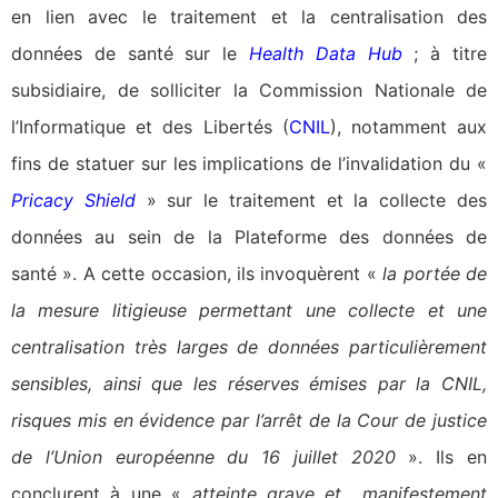
en lien avec le traitement et la centralisation des
données de santé sur le
Health Data Hub
; à titre
subsidiaire, de solliciter la Commission Nationale de
l’Informatique et des Libertés (
CNIL
), notamment aux
fins de statuer sur les implications de l’invalidation du «
Pricacy Shield
» sur le traitement et la collecte des
données au sein de la Plateforme des données de
santé ». A cette occasion, ils invoquèrent «
la portée de
la mesure litigieuse permettant une collecte et une
centralisation très larges de données particulièrement
sensibles, ainsi que les réserves émises par la CNIL,
risques mis en évidence par l’arrêt de la Cour de justice
de l’Union européenne du 16 juillet 2020
». Ils en
conclurent à une «
atteinte grave et manifestement