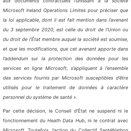
aux documents contractuels l’unissant à la société
Microsoft Ireland Operations Limites pour préciser que
la loi applicable, dont il est fait mention dans l’avenant
du 3 septembre 2020, est celle du droit de l’Union ou
du droit de l’État membre auquel la société est soumise,
et que les modifications, que cet avenant apporte dans
l’addendum sur la protection des données pour les
services en ligne Microsoft, s’appliquent à l’ensemble
des services fournis par Microsoft susceptibles d’être
utilisés pour le traitement de données à caractère
personnel du système de santé
».
Par cette décision, le Conseil d’État ne suspend ni le
fonctionnement du
Heath Data Hub
, ni le contrat avec
Microsoft.
Toutefois, l’action du Collectif
SantéNathon