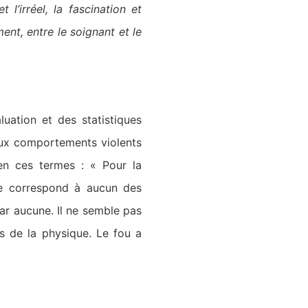
 l’irréel, la fascination et
ent, entre le soignant et le
luation et des statistiques
 aux comportements violents
 en ces termes : « Pour la
 ne correspond à aucun des
par aucune. Il ne semble pas
s de la physique. Le fou a