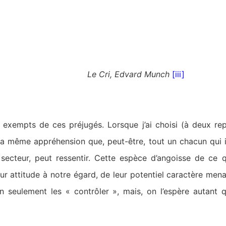
Le Cri, Edvard Munch
[iii]
 exempts de ces préjugés. Lorsque j’ai choisi (à deux rep
ti la même appréhension que, peut-être, tout un chacun qui
 secteur, peut ressentir. Cette espèce d’angoisse de ce q
eur attitude à notre égard, de leur potentiel caractère mena
n seulement les « contrôler », mais, on l’espère autant q