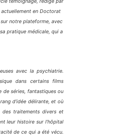
icle témoignage, rédigé par
t actuellement en Doctorat
 sur notre plateforme, avec
t sa pratique médicale,
qui a
euses avec la psychiatrie.
sique dans certains films
e de séries, fantastiques ou
rang d’idée délirante, et où
 des traitements divers et
t leur histoire sur l’hôpital
racité de ce qui a été vécu.