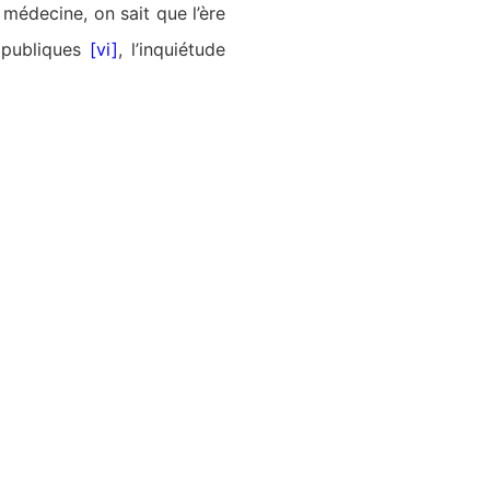
 médecine, on sait que l’ère
 publiques
[vi]
, l’inquiétude