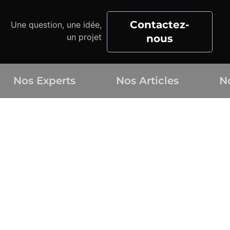
Contactez-
Une question, une idée,
un projet
nous
Nos Experts
Nos Articles
N