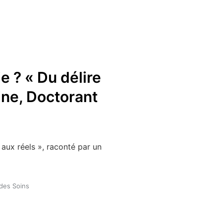
e ? « Du délire
ine, Doctorant
 aux réels », raconté par un
 des Soins