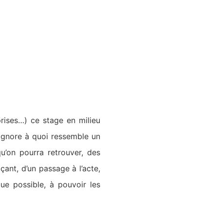
rises…) ce stage en milieu
 ignore à quoi ressemble un
u’on pourra retrouver, des
çant, d’un passage à l’acte,
ue possible, à pouvoir les