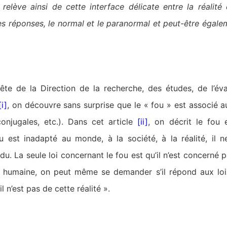
 relève ainsi de cette interface délicate entre la réalité et
 les réponses, le normal et le paranormal et peut-être égalem
ête de la Direction de la recherche, des études, de l’éva
[i]
, on découvre sans surprise que le « fou » est associé
conjugales, etc.). Dans cet article
[ii]
, on décrit le fou
ou est inadapté au monde, à la société, à la réalité, il
idu. La seule loi concernant le fou est qu’il n’est concerné 
 humaine, on peut même se demander s’il répond aux loi
l n’est pas de cette réalité ».