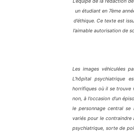
L’équipe de la rédaction d
un
étudiant en 7ème année
d’éthique. Ce texte est iss
l’aimable autorisation de 
Les images véhiculées par
L’hôpital psychiatrique 
horrifiques où il se trouve
non, à l’occasion d’un épis
le personnage central se 
variés pour le contraindre à
psychiatrique, sorte de poi