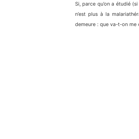
Si, parce qu’on a étudié (s
n’est plus à la malariathé
demeure : que va-t-on me d