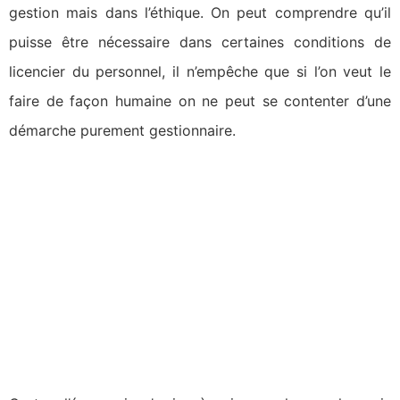
gestion mais dans l’éthique. On peut comprendre qu’il
puisse être nécessaire dans certaines conditions de
licencier du personnel, il n’empêche que si l’on veut le
faire de façon humaine on ne peut se contenter d’une
démarche purement gestionnaire.