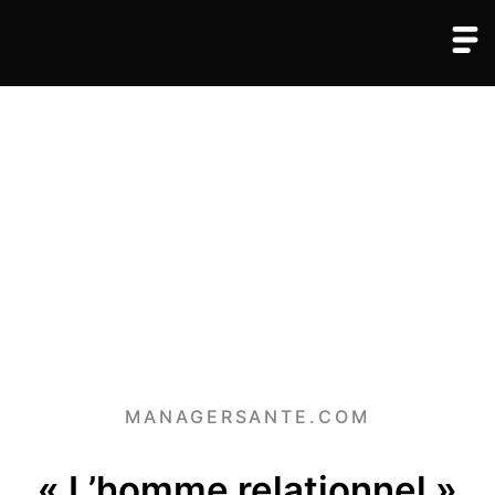
MANAGERSANTE.COM
« L’homme relationnel »