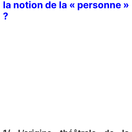
la notion de la « personne »
?