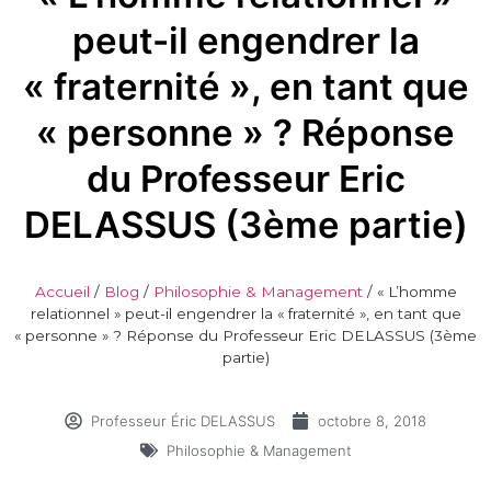
peut-il engendrer la
« fraternité », en tant que
« personne » ? Réponse
du Professeur Eric
DELASSUS (3ème partie)
Accueil
/
Blog
/
Philosophie & Management
/
« L’homme
relationnel » peut-il engendrer la « fraternité », en tant que
« personne » ? Réponse du Professeur Eric DELASSUS (3ème
partie)
Professeur Éric DELASSUS
octobre 8, 2018
Philosophie & Management