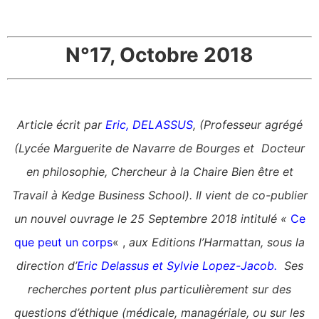
N°17, Octobre 2018
Article écrit par
Eric, DELASSUS
, (Professeur agrégé
(Lycée Marguerite de Navarre de Bourges et Docteur
en philosophie, Chercheur à la Chaire Bien être et
Travail à Kedge Business School). Il vient de co-publier
un nouvel ouvrage le 25 Septembre 2018 intitulé «
Ce
que peut un corps
« ,
aux Editions l’Harmattan, s
ous la
direction d’
Eric Delassus et
Sylvie Lopez-Jacob.
Ses
recherches portent plus particulièrement sur des
questions d’éthique (médicale, managériale, ou sur les