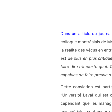
Dans un article du journa
colloque montréalais de Mc
la réalité des vécus en ent
est de plus en plus critiqu
faire dire n’importe quoi.
capables de faire preuve d
Cette conviction est part
l’Université Laval qui est
cependant que les manager
managériales sont encore 