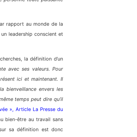
par rapport au monde de la
 un leadership conscient et
herches, la définition d’un
nte avec ses valeurs. Pour
sent ici et maintenant. Il
la bienveillance envers les
 même temps peut dire qu’il
vée », Article La Presse du
u bien-être au travail sans
ur sa définition est donc