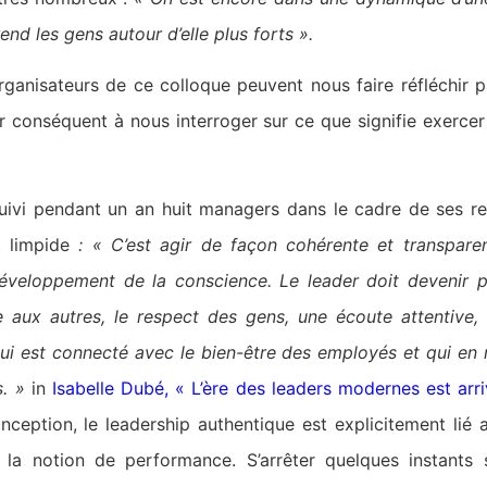
end les gens autour d’elle plus forts ».
ganisateurs de ce colloque peuvent nous faire réfléchir 
ar conséquent à nous interroger sur ce que signifie exercer
uivi pendant un an huit managers dans le cadre de ses rec
t limpide
: « C’est agir de façon cohérente et transpare
éveloppement de la conscience. Le leader doit devenir pré
 aux autres, le respect des gens, une écoute attentive, 
 qui est connecté avec le bien-être des employés et qui en
s. »
in
Isabelle Dubé, « L’ère des leaders modernes est arri
ception, le leadership authentique est explicitement lié a
la notion de performance. S’arrêter quelques instants s