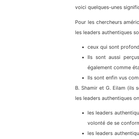
voici quelques-unes signifi
Pour les chercheurs améric
les leaders authentiques so
ceux qui sont profond
Ils sont aussi perç
également comme étan
Ils sont enfin vus com
B. Shamir et G. Eilam (ils
les leaders authentiques on
les leaders authentiqu
volonté de se conform
les leaders authentiq