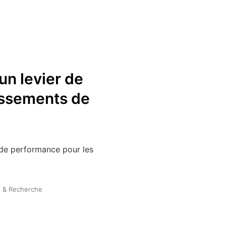
un levier de
issements de
t de performance pour les
 & Recherche