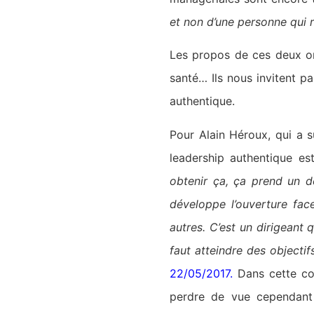
et non d’une personne qui r
Les propos de ces deux or
santé… Ils nous invitent p
authentique.
Pour Alain Héroux, qui a s
leadership authentique es
obtenir ça, ça prend un d
développe l’ouverture face
autres. C’est un dirigeant
faut atteindre des objectif
22/05/2017
.
Dans cette con
perdre de vue cependant 