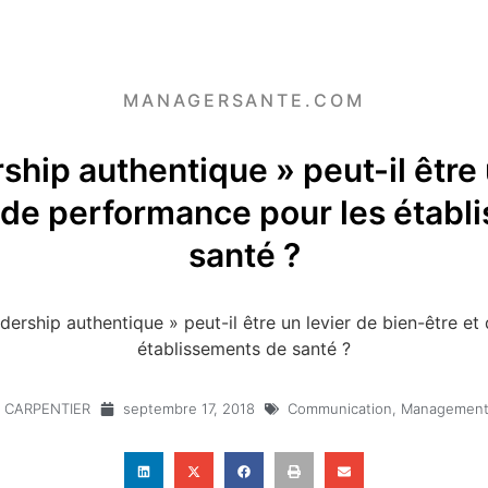
MANAGERSANTE.COM
ship authentique » peut-il être 
t de performance pour les établ
santé ?
dership authentique » peut-il être un levier de bien-être e
établissements de santé ?
e CARPENTIER
septembre 17, 2018
Communication
,
Management