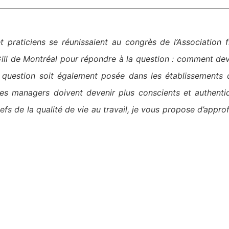
t praticiens se réunissaient au congrès de l’Association 
Gill de Montréal pour répondre à la question : comment deve
 question soit également posée dans les établissements
 les managers doivent devenir plus conscients et authent
efs de la qualité de vie au travail, je vous propose d’appro