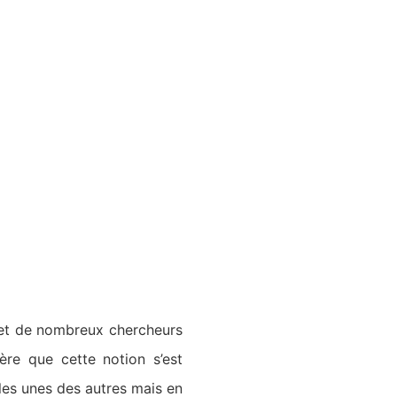
 et de nombreux chercheurs
dère que cette notion s’est
 les unes des autres mais en