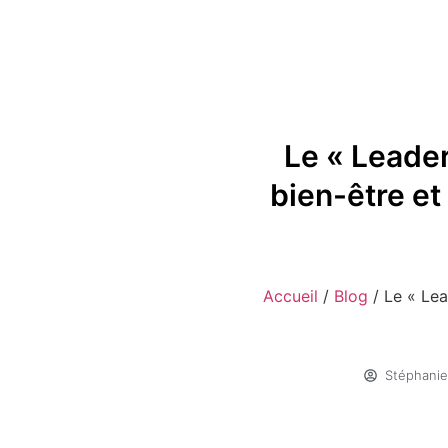
Le « Leader
bien-être e
Accueil
/
Blog
/
Le « Lea
Stéphani