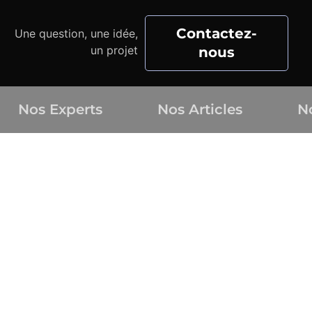
Contactez-
Une question, une idée,
un projet
nous
Nos Experts
Nos Articles
N