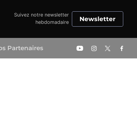
Suivez notre newsletter
Newsletter
hebdomadaire
os Partenaires