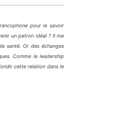
francophone pour le savoir
nir un patron idéal ? Il me
 de santé. Or des échanges
iques. Comme le leadership
fondir cette relation dans le