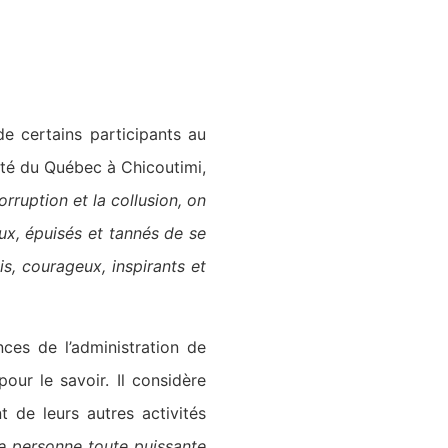
e certains participants au
ité du Québec à Chicoutimi,
orruption et la collusion, on
eux, épuisés et tannés de se
s, courageux, inspirants et
ces de l’administration de
our le savoir. Il considère
 de leurs autres activités
e personne toute puissante