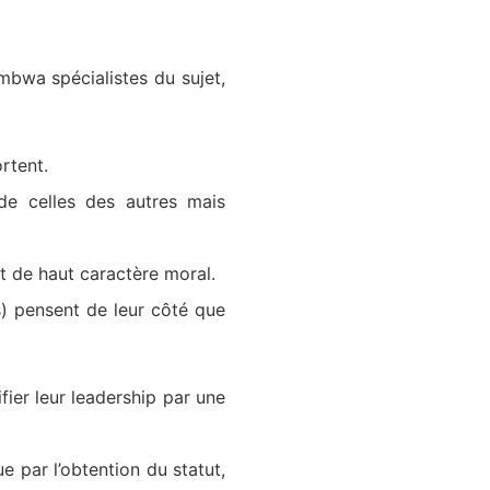
mbwa spécialistes du sujet,
rtent.
de celles des autres mais
et de haut caractère moral.
s) pensent de leur côté que
fier leur leadership par une
e par l’obtention du statut,