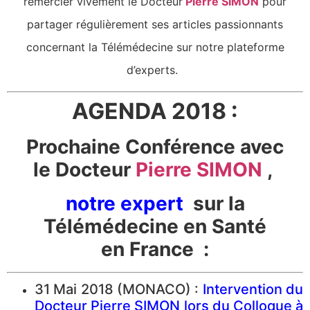
remercier vivement le Docteur
Pierre SIMON
pour
partager régulièrement ses articles passionnants
concernant la Télémédecine sur notre plateforme
d’experts.
AGENDA 2018 :
Prochaine Conférence avec
le Docteur
Pierre SIMON
,
notre expert
sur la
Télémédecine en Santé
en France :
31 Mai 2018 (MONACO) :
Intervention du
Docteur Pierre SIMON lors du Colloque à