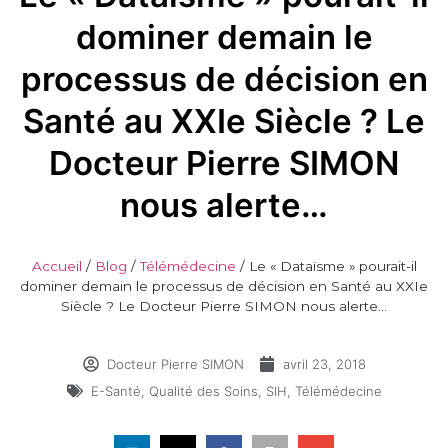
dominer demain le
processus de décision en
Santé au XXIe Siècle ? Le
Docteur Pierre SIMON
nous alerte…
Accueil
/
Blog
/
Télémédecine
/
Le « Dataïsme » pourait-il
dominer demain le processus de décision en Santé au XXIe
Siècle ? Le Docteur Pierre SIMON nous alerte…
Docteur Pierre SIMON
avril 23, 2018
E-Santé
,
Qualité des Soins
,
SIH
,
Télémédecine