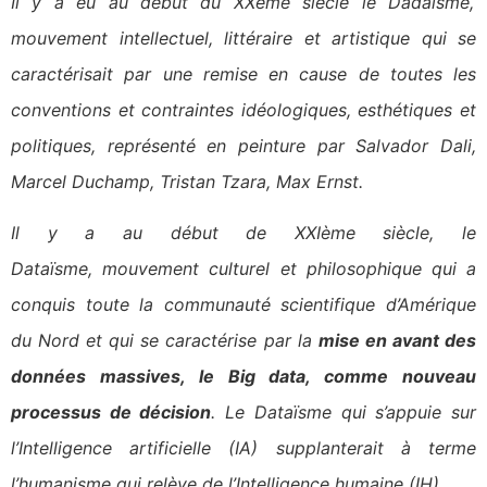
Il y a eu au début du XXème siècle le Dadaïsme,
mouvement intellectuel, littéraire et artistique qui se
caractérisait par une remise en cause de toutes les
conventions et contraintes idéologiques, esthétiques et
politiques, représenté en peinture par Salvador Dali,
Marcel Duchamp, Tristan Tzara, Max Ernst.
Il y a au début de XXIème siècle, le
Dataïsme, mouvement culturel et philosophique qui a
conquis toute la communauté scientifique d’Amérique
du Nord et qui se caractérise par la
mise en avant des
données massives, le Big data, comme nouveau
processus de décision
. Le Dataïsme qui s’appuie sur
l’Intelligence artificielle (IA) supplanterait à terme
l’humanisme qui relève de l’Intelligence humaine (IH).