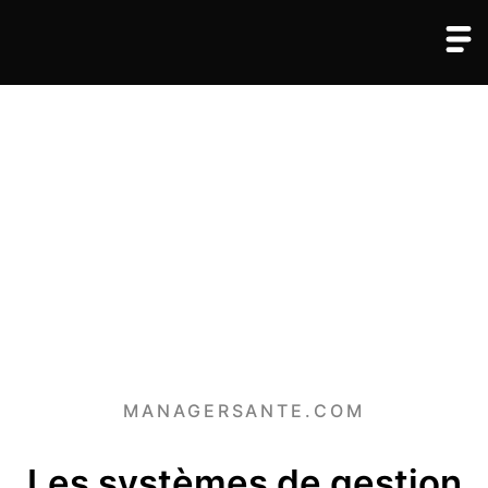
MANAGERSANTE.COM
Les systèmes de gestion