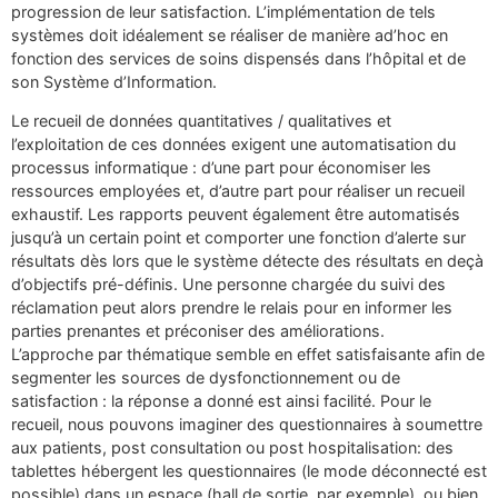
progression de leur satisfaction. L’implémentation de tels
systèmes doit idéalement se réaliser de manière ad’hoc en
fonction des services de soins dispensés dans l’hôpital et de
son Système d’Information.
Le recueil de données quantitatives / qualitatives et
l’exploitation de ces données exigent une automatisation du
processus informatique : d’une part pour économiser les
ressources employées et, d’autre part pour réaliser un recueil
exhaustif. Les rapports peuvent également être automatisés
jusqu’à un certain point et comporter une fonction d’alerte sur
résultats dès lors que le système détecte des résultats en deçà
d’objectifs pré-définis. Une personne chargée du suivi des
réclamation peut alors prendre le relais pour en informer les
parties prenantes et préconiser des améliorations.
L’approche par thématique semble en effet satisfaisante afin de
segmenter les sources de dysfonctionnement ou de
satisfaction : la réponse a donné est ainsi facilité. Pour le
recueil, nous pouvons imaginer des questionnaires à soumettre
aux patients, post consultation ou post hospitalisation: des
tablettes hébergent les questionnaires (le mode déconnecté est
possible) dans un espace (hall de sortie, par exemple), ou bien