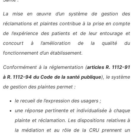
La mise en œuvre d’un système de gestion des
réclamations et plaintes contribue
à la prise en compte
de l’expérience des patients et de leur entourage et
concourt à l’amélioration de la qualité du
fonctionnement d’un établissement.
Conformément à la réglementation (
articles R. 1112-91
à R. 1112-94 du Code de la santé publique
), le système
de gestion des plaintes permet :
le recueil de l’expression des usagers ;
une réponse pertinente et individualisée à chaque
plainte et réclamation. Les dispositions relatives à
la médiation et au rôle de la CRU prennent un