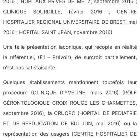
2016 ; HÔPITAUX PRIVES DE METZ, septembre 2016 ;
CLINIQUE SOURDILLE, février 2016 ; CENTRE
HOSPITALIER REGIONAL UNIVERSITAIRE DE BREST, mai
2016 ; HOPITAL SAINT JEAN, novembre 2016)
Une telle présentation laconique, qui recopie en réalité
le référentiel, (E1 – Prévoir), de surcroit partiellement,
n’est pas satisfaisante.
Quelques établissements mentionnent toutefois leur
procédure (CLINIQUE D’YVELINE, mars 2016) (PÔLE
GÉRONTOLOGIQUE CROIX ROUGE LES CHARMETTES,
septembre 2016), la CRUQPC (HOPITAL DE PEDIATRIE
ET DE REEDUCATION DE BULLION, mai 2016) ou la
représentation des usagers (CENTRE HOSPITALIER DE