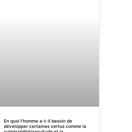
En quoi l’homme a-t-il besoin de
développer certaines vertus comme la
vulnérabilité/servitude et la