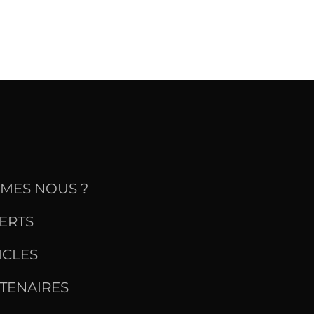
MES NOUS ?
ERTS
ICLES
TENAIRES