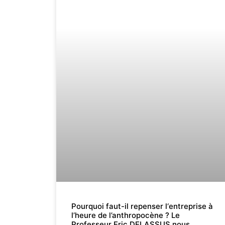
Pourquoi faut-il repenser l‘entreprise à
l’heure de l’anthropocène ? Le
Professeur Eric DELASSUS nous