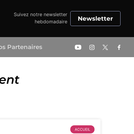
Suivez notre newsletter
Newsletter
hebdomadaire
os Partenaires
ent
ACCUEIL