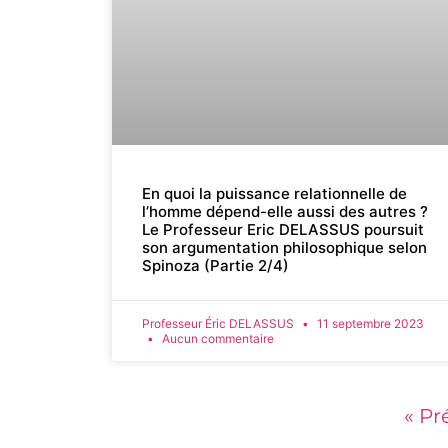
En quoi la puissance relationnelle de
l’homme dépend-elle aussi des autres ?
Le Professeur Eric DELASSUS poursuit
son argumentation philosophique selon
Spinoza (Partie 2/4)
Professeur Éric DELASSUS
11 septembre 2023
Aucun commentaire
« P