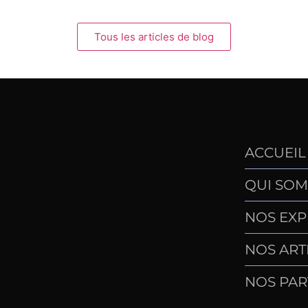
Tous les articles de blog
ACCUEIL
QUI SOM
NOS EXP
NOS ART
NOS PAR