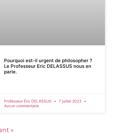
Pourquoi est-il urgent de philosopher ?
Le Professeur Eric DELASSUS nous en
parle.
Professeur Éric DELASSUS
7 juillet 2023
Aucun commentaire
ant »