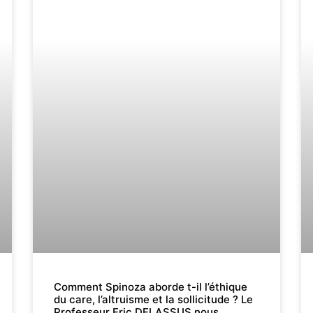
Comment Spinoza aborde t-il l’éthique
du care, l’altruisme et la sollicitude ? Le
Professeur Eric DELASSUS nous