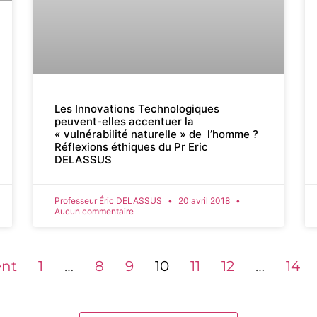
Les Innovations Technologiques
peuvent-elles accentuer la
« vulnérabilité naturelle » de l’homme ?
Réflexions éthiques du Pr Eric
DELASSUS
Professeur Éric DELASSUS
20 avril 2018
Aucun commentaire
ent
1
…
8
9
10
11
12
…
14