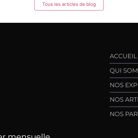
Tous les articles de blog
ACCUEIL
QUI SOM
NOS EXP
NOS ART
NOS PAR
er mensuelle