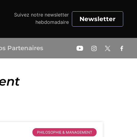
Suivez notre newsletter
Newsletter
hebdomadaire
os Partenaires
ent
PHILOSOPHIE & MANAGEMENT