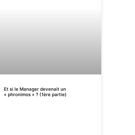
Et si le Manager devenait un
« phronimos » ? (1ère partie)