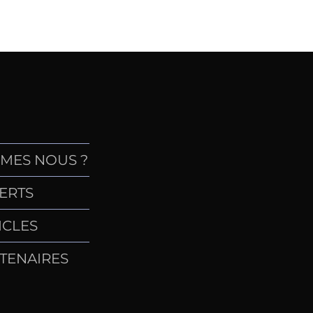
MES NOUS ?
ERTS
ICLES
TENAIRES