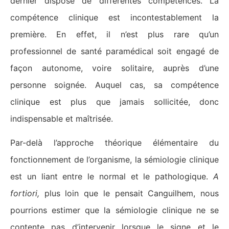
dernier dispose de différentes compétences. La
compétence clinique est incontestablement la
première. En effet, il n’est plus rare qu’un
professionnel de santé paramédical soit engagé de
façon autonome, voire solitaire, auprès d’une
personne soignée. Auquel cas, sa compétence
clinique est plus que jamais sollicitée, donc
indispensable et maîtrisée.
Par-delà l’approche théorique élémentaire du
fonctionnement de l’organisme, la sémiologie clinique
est un liant entre le normal et le pathologique.
A
fortiori,
plus loin que le pensait Canguilhem, nous
pourrions estimer que la sémiologie clinique ne se
contente pas d’intervenir lorsque le signe et le