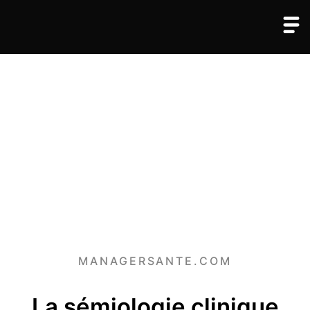
MANAGERSANTE.COM
La sémiologie clinique