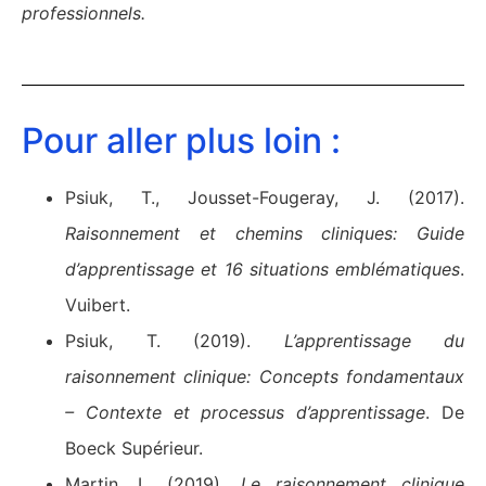
professionnels.
Pour aller plus loin :
Psiuk, T., Jousset-Fougeray, J. (2017).
Raisonnement et chemins cliniques: Guide
d’apprentissage et 16 situations emblématiques
.
Vuibert.
Psiuk, T. (2019).
L’apprentissage du
raisonnement clinique: Concepts fondamentaux
– Contexte et processus d’apprentissage
. De
Boeck Supérieur.
Martin, L. (2019).
Le raisonnement clinique