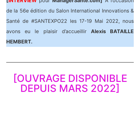
[
INTERVIEW
pour
ManagerSante.com]
A l’occasion
de la 56e édition du Salon International Innovations &
Santé de #SANTEXPO22 les 17-19 Mai 2022, nous
avons eu le plaisir d’accueillir
Alexis BATAILLE
HEMBERT.
[OUVRAGE DISPONIBLE
DEPUIS MARS 2022]