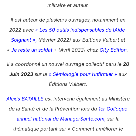
militaire et auteur.
Il est auteur de plusieurs ouvrages, notamment en
2022 avec
« Les 50 outils indispensables de l’Aide-
Soignant »,
(Février 2022) aux Editions Vuibert et
«
Je reste un soldat
» (Avril 2022) chez
City Edition
.
Il a coordonné un nouvel ouvrage collectif paru le
20
Juin 2023
sur la
« Sémiologie pour l’infirmier »
aux
Éditions Vuibert.
Alexis BATAILLE
est intervenu également au Ministère
de la Santé et de la Prévention lors du
1er Colloque
annuel national de ManagerSante.com
,
sur l
a
thématique portant sur « Comment améliorer le