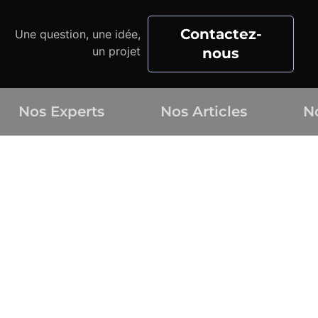
Contactez-
Une question, une idée,
un projet
nous
Nos Experts
Nos Articles
N