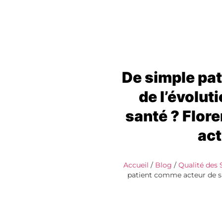
De simple pat
de l’évolut
santé ? Flor
act
Accueil
/
Blog
/
Qualité des 
patient comme acteur de sa