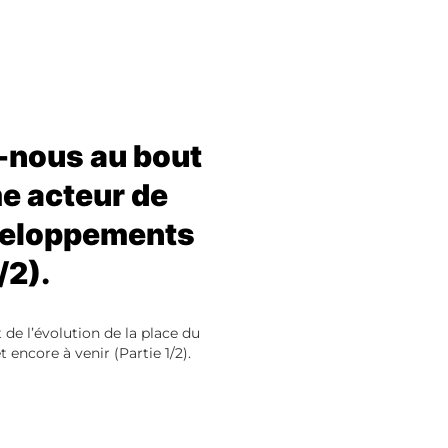
s-nous au bout
me acteur de
éveloppements
/2).
de l’évolution de la place du
ncore à venir (Partie 1/2).