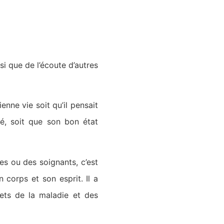
si que de l’écoute d’autres
nne vie soit qu’il pensait
té, soit que son bon état
es ou des soignants, c’est
 corps et son esprit. Il a
ets de la maladie et des