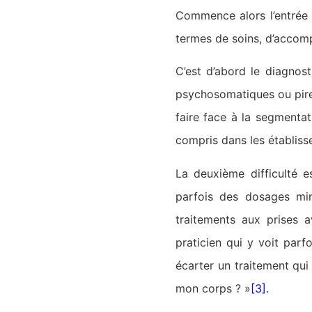
Commence alors l’entrée 
termes de soins, d’accom
C’est d’abord le diagnost
psychosomatiques ou pire d
faire face à la segmentat
compris dans les établiss
La deuxième difficulté e
parfois des dosages minut
traitements aux prises a
praticien qui y voit par
écarter un traitement qui
mon corps ? »
[3]
.