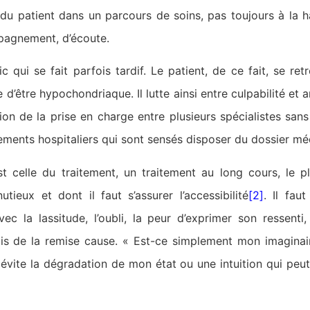
du patient dans un parcours de soins, pas toujours à la h
pagnement, d’écoute.
ic qui se fait parfois tardif. Le patient, de ce fait, se re
’être hypochondriaque. Il lutte ainsi entre culpabilité et an
ion de la prise en charge entre plusieurs spécialistes san
ements hospitaliers qui sont sensés disposer du dossier mé
st celle du traitement, un traitement au long cours, le p
ieux et dont il faut s’assurer l’accessibilité
[2]
. Il fau
vec la lassitude, l’oubli, la peur d’exprimer son ressen
fois de la remise cause. « Est-ce simplement mon imagina
 évite la dégradation de mon état ou une intuition qui pe