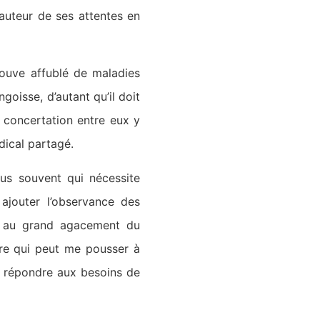
auteur de ses attentes en
trouve affublé de maladies
goisse, d’autant qu’il doit
s concertation entre eux y
dical partagé.
lus souvent qui nécessite
t ajouter l’observance des
ti, au grand agacement du
ire qui peut me pousser à
ut répondre aux besoins de