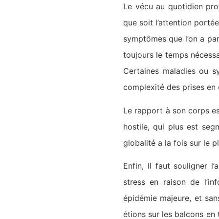
Le vécu au quotidien prof
que soit l’attention porté
symptômes que l’on a par
toujours le temps nécessai
Certaines maladies ou s
complexité des prises en 
Le rapport à son corps es
hostile, qui plus est s
globalité a la fois sur le
Enfin, il faut souligner 
stress en raison de l’in
épidémie majeure, et san
étions sur les balcons en 