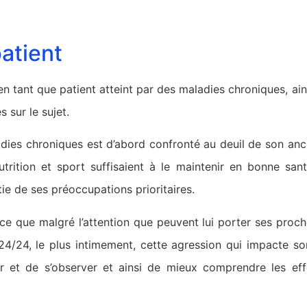
atient
n tant que patient atteint par des maladies chroniques, ain
 sur le sujet.
adies chroniques est d’abord confronté au deuil de son ancie
trition et sport suffisaient à le maintenir en bonne san
tie de ses préoccupations prioritaires.
nce que malgré l’attention que peuvent lui porter ses proch
t 24/24, le plus intimement, cette agression qui impacte son
r et de s’observer et ainsi de mieux comprendre les eff