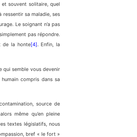
et souvent solitaire, quel
à ressentir sa maladie, ses
rage. Le soignant n’a pas
ut simplement pas répondre.
 de la honte
[4]
. Enfin, la
le qui semble vous devenir
e humain compris dans sa
e contamination, source de
, alors même qu’en pleine
 textes législatifs, nous
ompassion, bref « le fort »