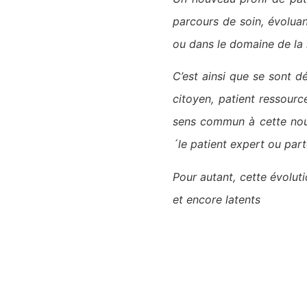
parcours de soin, évolua
ou dans le domaine de la 
C’est ainsi que se sont d
citoyen, patient ressourc
sens commun à cette nouve
´le patient expert ou part
Pour autant, cette évolut
et encore latents