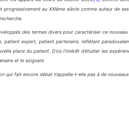
nt progressivement au XXIème siècle comme auteur de ses
recherche.
éveloppés des termes divers pour caractériser ce nouveau 
e, patient expert, patient partenaire, reflétant paradoxalem
lle place du patient. D’où l’intérêt d’étudier les expérien
enaire et le soignant
ion qui fait encore débat n’appelle-t-elle pas à de nouve