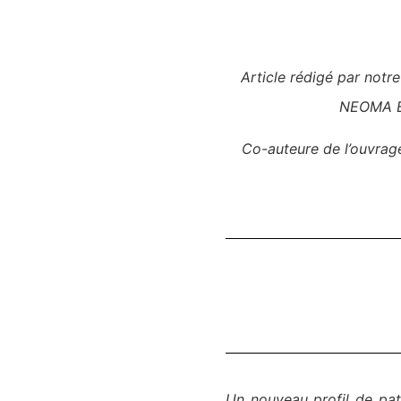
Article rédigé par notr
NEOMA Bu
Co-auteure de l’ouvra
Un nouveau profil de pat