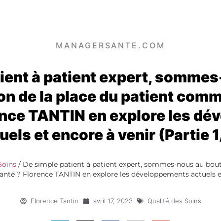
MANAGERSANTE.COM
ient à patient expert, somme
ion de la place du patient com
ence TANTIN en explore les d
uels et encore à venir (Partie 1
Soins
/
De simple patient à patient expert, sommes-nous au bout 
nté ? Florence TANTIN en explore les développements actuels et e
Florence Tantin
avril 17, 2023
Qualité des Soins