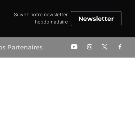
Suivez notre newsletter
Newsletter
hebdomadaire
os Partenaires