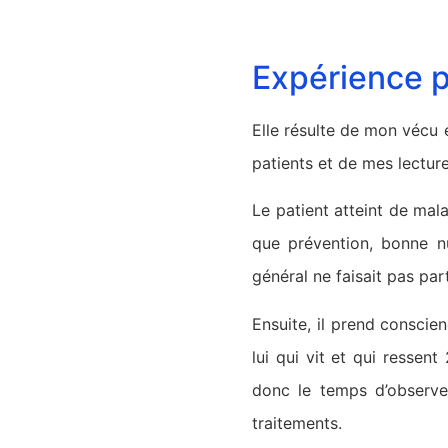
Expérience p
Elle résulte de mon vécu e
patients et de mes lectures
Le patient atteint de mal
que prévention, bonne nu
général ne faisait pas par
Ensuite, il prend conscie
lui qui vit et qui ressen
donc le temps d’observe
traitements.