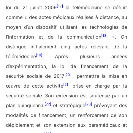
[17]
loi du 21 juillet 2009
la télémédecine se définit
comme « des actes médicaux réalisés à distance, au
moyen d’un dispositif utilisant les technologies de
[18]
l’information et de la communication
». On
distingue initialement cinq actes relevant de la
[19]
télémédecine
.
Après plusieurs années
d’expérimentation, la loi de financement de la
[20]
sécurité sociale de 2017
permettra la mise en
[21]
œuvre de cette activité
prise en charge par la
sécurité sociale. Son extension est soutenue par un
[22]
[23]
plan quinquennal
et stratégique
prévoyant des
modalités de financement, un renforcement de son
déploiement et son extension aux paramédicaux et