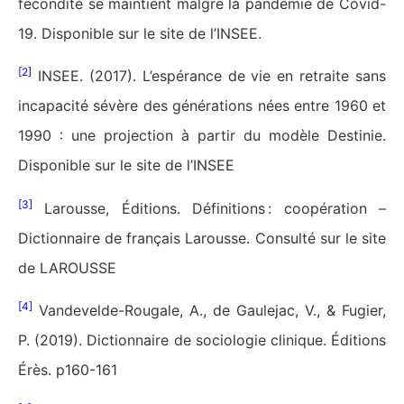
fécondité se maintient malgré la pandémie de Covid-
19. Disponible sur le site de l’INSEE.
[2]
INSEE. (2017). L’espérance de vie en retraite sans
incapacité sévère des générations nées entre 1960 et
1990 : une projection à partir du modèle Destinie.
Disponible sur le site de l’INSEE
[3]
Larousse, Éditions. Définitions : coopération –
Dictionnaire de français Larousse. Consulté sur le site
de LAROUSSE
[4]
Vandevelde-Rougale, A., de Gaulejac, V., & Fugier,
P. (2019). Dictionnaire de sociologie clinique. Éditions
Érès. p160-161