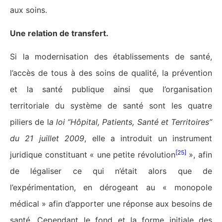
aux soins.
Une relation de transfert.
Si la modernisation des établissements de santé,
l’accès de tous à des soins de qualité, la prévention
et la santé publique ainsi que l’organisation
territoriale du système de santé sont les quatre
piliers de l
a loi “Hôpital, Patients, Santé et Territoires”
du 21 juillet 2009
, elle a introduit un instrument
[25]
juridique constituant « une petite révolution
», afin
de légaliser ce qui n’était alors que de
l’expérimentation, en dérogeant au « monopole
médical » afin d’apporter une réponse aux besoins de
santé. Cependant le fond et la forme initiale des