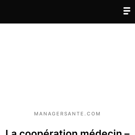
MANAGERSANTE.COM
La coopération médecin –