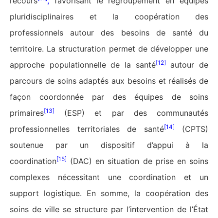
recours
,
favorisant le regroupement en équipes
pluridisciplinaires et la coopération des
professionnels autour des besoins de santé du
territoire. La structuration permet de développer une
[12]
approche populationnelle de la santé
autour de
parcours de soins adaptés aux besoins et réalisés de
façon coordonnée par des équipes de soins
[13]
primaires
(ESP) et par des communautés
[14]
professionnelles territoriales de santé
(CPTS)
soutenue par un dispositif d’appui à la
[15]
coordination
(DAC) en situation de prise en soins
complexes nécessitant une coordination et un
support logistique. En somme, la coopération des
soins de ville se structure par l’intervention de l’État