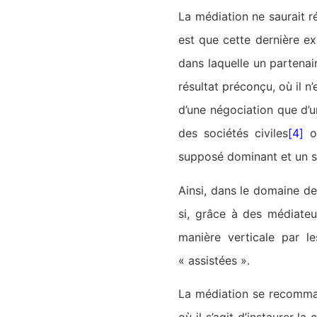
La médiation ne saurait r
est que cette dernière exi
dans laquelle un partenair
résultat préconçu, où il 
d’une négociation que d’u
des sociétés civiles
[4]
ou
supposé dominant et un 
Ainsi, dans le domaine de 
si, grâce à des médiateu
manière verticale par l
« assistées ».
La médiation se recommand