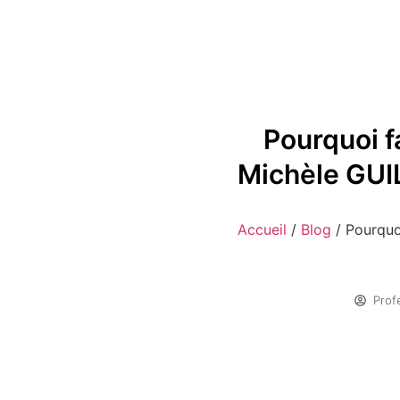
Pourquoi f
Michèle GUI
Accueil
/
Blog
/
Pourquo
Prof