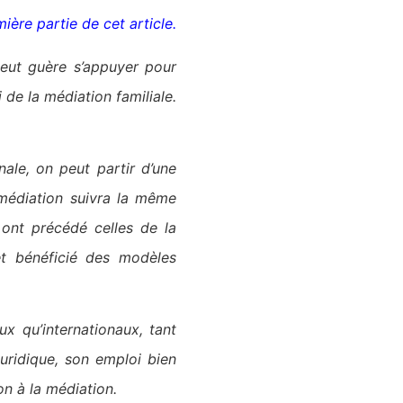
mière partie de cet article.
peut guère s’appuyer pour
 de la médiation familiale.
nale, on peut partir d’une
a médiation suivra la même
s ont précédé celles de la
fet bénéficié des modèles
x qu’internationaux, tant
uridique, son emploi bien
on à la médiation.