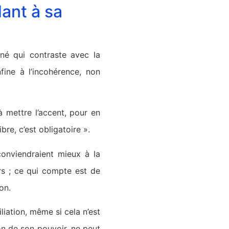
ant à sa
gné qui contraste avec la
fine à l’incohérence, non
à mettre l’accent, pour en
bre, c’est obligatoire ».
conviendraient mieux à la
ers ; ce qui compte est de
on.
liation, même si cela n’est
son de son pouvoir, ne peut