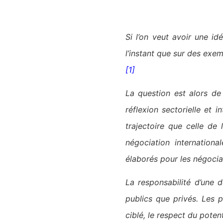
Si l’on veut avoir une i
l’instant que sur des exem
[1]
La question est alors de 
réflexion sectorielle et 
trajectoire que celle de 
négociation internationa
élaborés pour les négocia
La responsabilité d’une 
publics que privés. Les 
ciblé, le respect du potent