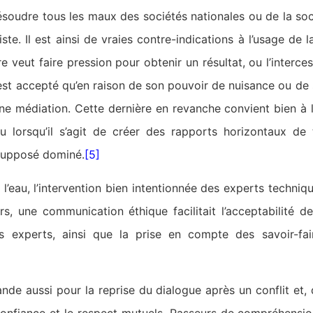
ésoudre tous les maux des sociétés nationales ou de la socié
ste. Il est ainsi de vraies contre-indications à l’usage de 
e veut faire pression pour obtenir un résultat, ou l’interc
n’est accepté qu’en raison de son pouvoir de nuisance ou de 
ne médiation. Cette dernière en revanche convient bien à 
 lorsqu’il s’agit de créer des rapports horizontaux de 
supposé dominé.
[5]
l’eau, l’intervention bien intentionnée des experts techniq
rs, une communication éthique facilitait l’acceptabilité d
es experts, ainsi que la prise en compte des savoir-fai
e aussi pour la reprise du dialogue après un conflit et, 