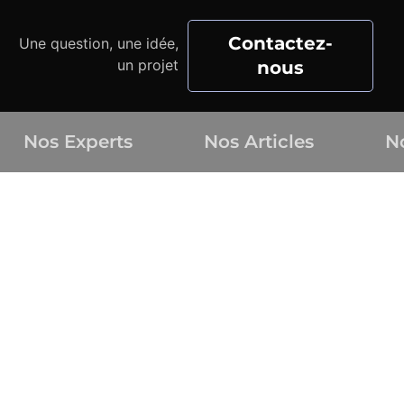
Contactez-
Une question, une idée,
un projet
nous
Nos Experts
Nos Articles
N