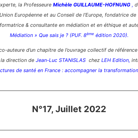
experte, la Professeure
Michèle GUILLAUME-HOFNUNG
,
d
’Union Européenne et au Conseil de l’Europe,
fondatrice de
formatrice & consultante en médiation et en éthique et aut
ème
Médiation » Que sais je ? (PUF. 8
édition 2020).
co-auteure d’un chapitre de l’ouvrage collectif de référence
la direction de
Jean-Luc STANISLAS
chez
LEH Edition
,
int
tures de santé en France : accompagner la transformation d
N°17, Juillet 2022