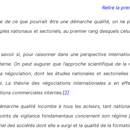
Relire la pre
dée de ce que pourrait être une démarche qualité, on ne 
ples nationaux et sectoriels, au premier rang desquels celui
savoir si, pour raisonner dans une perspective internatio
interne. On peut augurer que l’approche scientifique de l
la négociation, dont les études nationales et sectorielle
le. La théorie des négociations internationales a en ef
tions commerciales internes.
[2]
démarche qualité incombe à tous les acteurs, tant nationau
points de vigilance fondamentaux concernent son régime j
iel des sociétés dont elle a surgi et la qualité de la formati