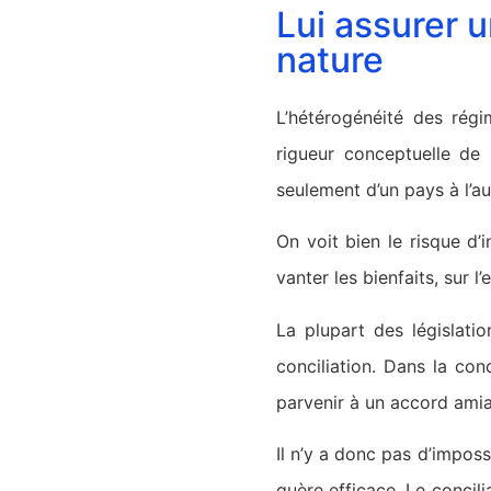
Lui assurer 
nature
L’hétérogénéité des régi
rigueur conceptuelle de 
seulement d’un pays à l’au
On voit bien le risque d’
vanter les bienfaits, sur l
La plupart des législati
conciliation. Dans la con
parvenir à un accord amiabl
Il n’y a donc pas d’imposs
guère efficace. Le concili