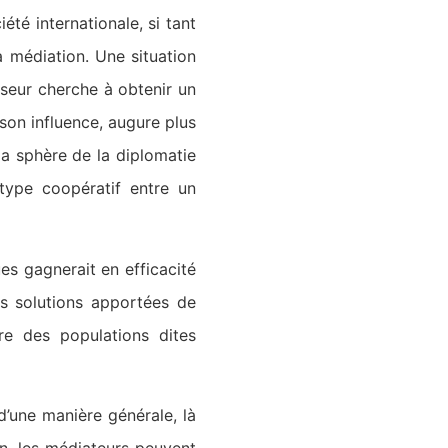
té internationale, si tant
la médiation. Une situation
esseur cherche à obtenir un
son influence, augure plus
la sphère de la diplomatie
type coopératif entre un
ues gagnerait en efficacité
es solutions apportées de
re des populations dites
d’une manière générale, là