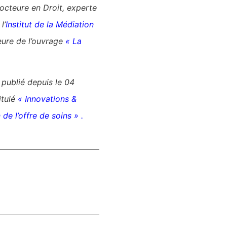
octeure en Droit, experte
l’
Institut de la Médiation
eure de l’ouvrage
« La
 publié depuis le 04
itulé
«
Innovations &
e l’offre de soins »
.