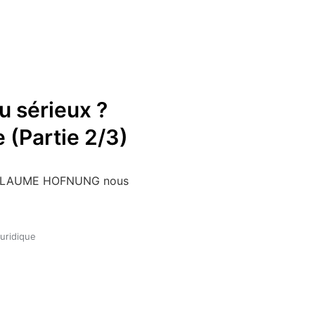
u sérieux ?
(Partie 2/3)
 GUILLAUME HOFNUNG nous
uridique