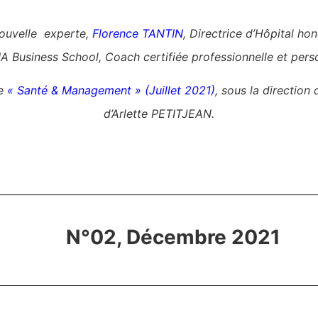
nouvelle experte,
Florence TANTIN
, Directrice d’Hôpital ho
Business School, Coach certifiée professionnelle et per
ge
« Santé & Management » (Juillet 2021)
,
sous la direction
d’
Arlette PETITJEAN.
N°02, Décembre 2021