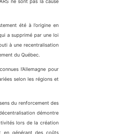
s ARS ne sont pas la cause
stement été à l’origine en
ui a supprimé par une loi
ti à une recentralisation
nement du Québec.
 connues l’Allemagne pour
riées selon les régions et
e sens du renforcement des
 décentralisation démontre
tivités lors de la création
t en générant des coûts