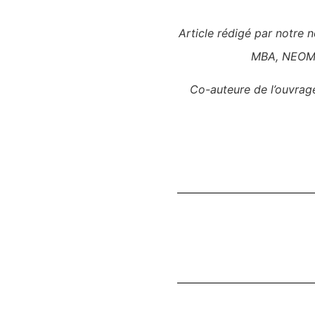
Article rédigé par notre 
MBA, NEOMA 
Co-auteure de l’ouvra