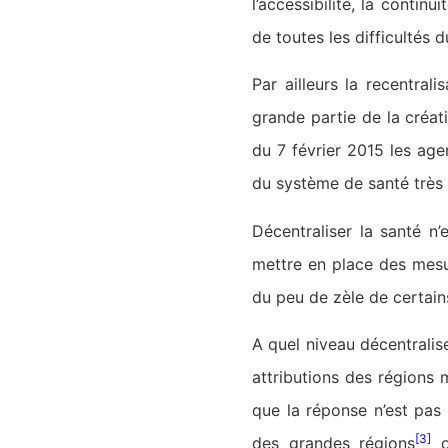
l’accessibilité, la conti
de toutes les difficultés 
Par ailleurs la recentral
grande partie de la créa
du 7 février 2015 les ag
du système de santé très
Décentraliser la santé n
mettre en place des mesur
du peu de zèle de certain
A quel niveau décentralis
attributions des régions 
que la réponse n’est pas 
[3]
des grandes régions
o