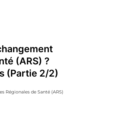
e changement
nté (ARS) ?
 (Partie 2/2)
ces Régionales de Santé (ARS)