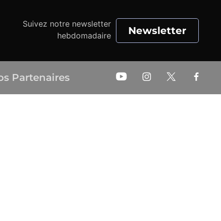
Suivez notre newsletter
Newsletter
hebdomadaire
os Partenaires