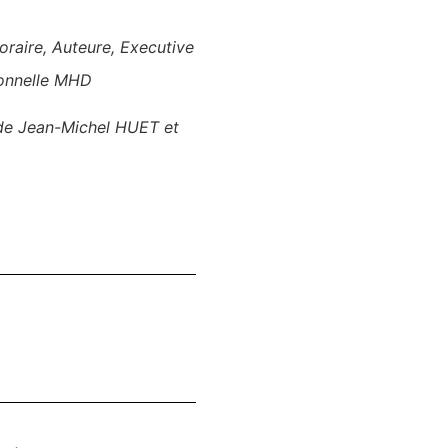
noraire, Auteure, Executive
sonnelle MHD
 de
Jean-Michel HUET
et