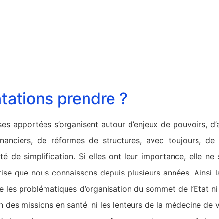
ntations prendre ?
ses apportées s’organisent autour d’enjeux de pouvoirs, 
inanciers, de réformes de structures, avec toujours, de 
ité de simplification. Si elles ont leur importance, elle ne
 crise que nous connaissons depuis plusieurs années. Ainsi
 les problématiques d’organisation du sommet de l’Etat ni
on des missions en santé, ni les lenteurs de la médecine de vi