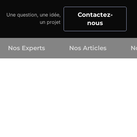
Contactez-
Une question, une idée,
un projet
nous
Nos Experts
Nos Articles
N