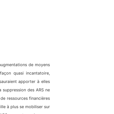
d’augmentations de moyens
façon quasi incantatoire,
 sauraient apporter à elles
 la suppression des ARS ne
 de ressources financières
lle à plus se mobiliser sur