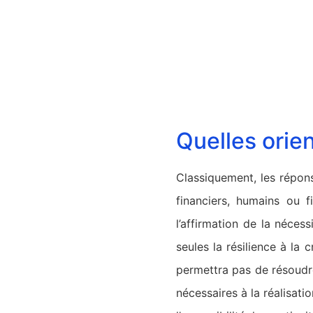
Quelles orie
Classiquement, les répon
financiers, humains ou f
l’affirmation de la nécess
seules la résilience à la
permettra pas de résoudre
nécessaires à la réalisati