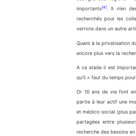
[4]
importants
. Il n’en d
recherchés pour les colle
verrons dans un autre arti
Quant à la privatisation d
encore plus vers la reche
A ce stade il est importa
qu’il « faut du temps pou
Or 10 ans de vie font en
partie à leur actif une mo
et médico-social (plus pa
partagées entre plusieur
recherche des besoins en