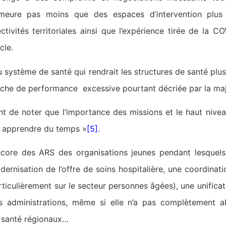
emeure pas moins que des espaces d’intervention plus
ctivités territoriales ainsi que l’expérience tirée de la 
cle.
u système de santé qui rendrait les structures de santé plus
rche de performance excessive pourtant décriée par la maj
nt de noter que l’importance des missions et le haut nive
r apprendre du temps »
[5].
core des ARS des organisations jeunes pendant lesquels
dernisation de l’offre de soins hospitalière, une coordinat
rticulièrement sur le secteur personnes âgées), une unificat
s administrations, même si elle n’a pas complètement ab
 santé régionaux…