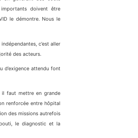
 importants doivent être
COVID le démontre. Nous le
 indépendantes, c’est aller
orité des acteurs.
au d’exigence attendu font
 il faut mettre en grande
ion renforcée entre hôpital
ion des missions autrefois
outi, le diagnostic et la