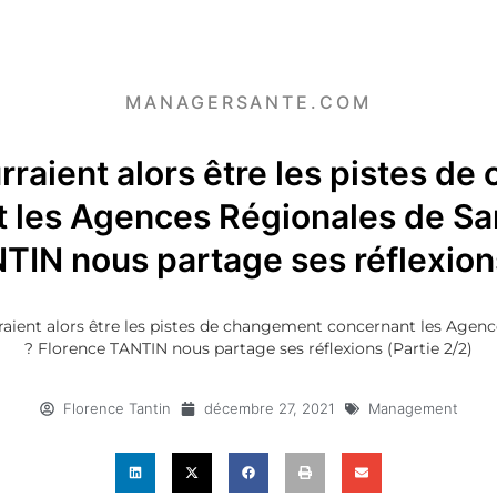
MANAGERSANTE.COM
rraient alors être les pistes d
 les Agences Régionales de Sa
TIN nous partage ses réflexions
raient alors être les pistes de changement concernant les Agen
? Florence TANTIN nous partage ses réflexions (Partie 2/2)
Florence Tantin
décembre 27, 2021
Management