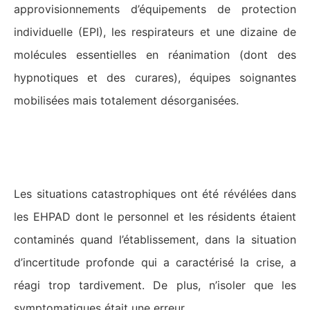
approvisionnements d’équipements de protection
individuelle (EPI), les respirateurs et une dizaine de
molécules essentielles en réanimation (dont des
hypnotiques et des curares), équipes soignantes
mobilisées mais totalement désorganisées.
Le coronavirus, un broyeur de lien
social
Les situations catastrophiques ont été révélées dans
les EHPAD dont le personnel et les résidents étaient
contaminés quand l’établissement, dans la situation
d’incertitude profonde qui a caractérisé la crise, a
réagi trop tardivement. De plus, n’isoler que les
symptomatiques était une erreur.