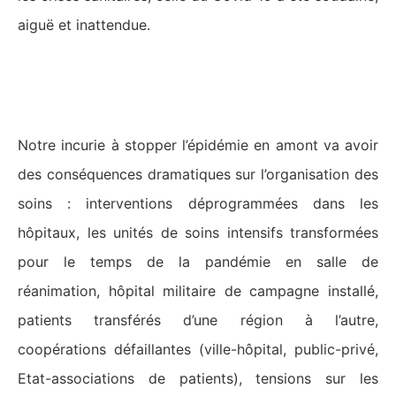
aiguë et inattendue.
Les hôpitaux frappés de plein fouet
par l’épidémie
Notre incurie à stopper l’épidémie en amont va avoir
des conséquences dramatiques sur l’organisation des
soins : interventions déprogrammées dans les
hôpitaux, les unités de soins intensifs transformées
pour le temps de la pandémie en salle de
réanimation, hôpital militaire de campagne installé,
patients transférés d’une région à l’autre,
coopérations défaillantes (ville-hôpital, public-privé,
Etat-associations de patients), tensions sur les