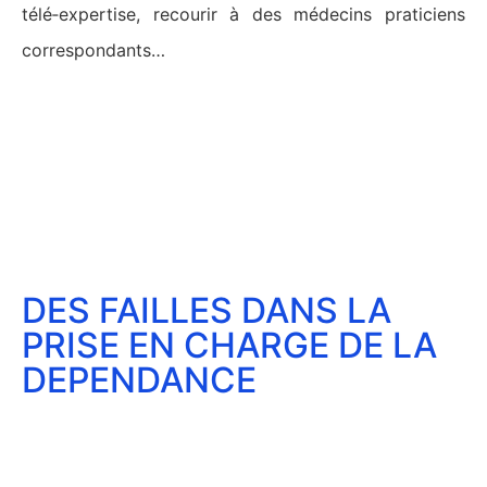
télé‑expertise, recourir à des médecins praticiens
correspondants…
DES FAILLES DANS LA
PRISE EN CHARGE DE LA
DEPENDANCE
Un accroissement significatif du
nombre de personnes âgées
dépendantes d’ici 2050