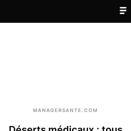
MANAGERSANTE.COM
Déserts médicaux : tous