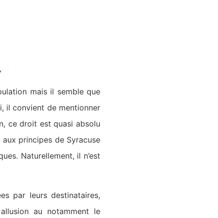
.
pulation mais il semble que
i, il convient de mentionner
on, ce droit est quasi absolu
 aux principes de Syracuse
ques. Naturellement, il n’est
es par leurs destinataires,
t allusion au notamment le