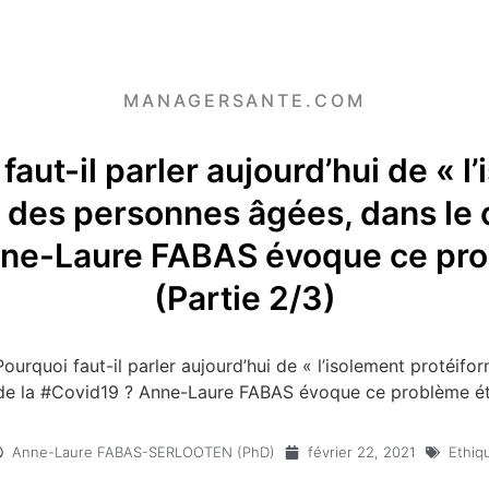
MANAGERSANTE.COM
faut-il parler aujourd’hui de « l
 des personnes âgées, dans le 
nne-Laure FABAS évoque ce pro
(Partie 2/3)
Pourquoi faut-il parler aujourd’hui de « l’isolement protéif
de la #Covid19 ? Anne-Laure FABAS évoque ce problème éth
Anne-Laure FABAS-SERLOOTEN (PhD)
février 22, 2021
Ethiq