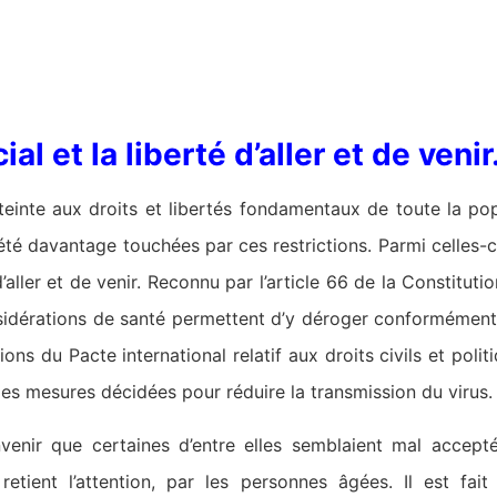
al et la liberté d’aller et de venir
einte aux droits et libertés fondamentaux de toute la po
té davantage touchées par ces restrictions. Parmi celles-c
’aller et de venir. Reconnu par l’article 66 de la Constituti
nsidérations de santé permettent d’y déroger conformément
ons du Pacte international relatif aux droits civils et politi
les mesures décidées pour réduire la transmission du virus.
nvenir que certaines d’entre elles semblaient mal accepté
etient l’attention, par les personnes âgées. Il est fai