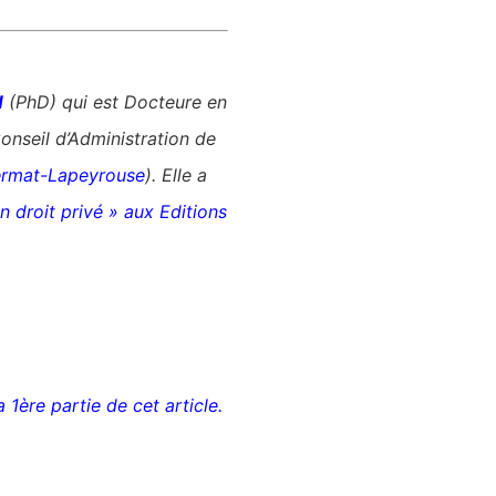
N
(PhD) qui est Docteure en
onseil d’Administration de
Fermat-Lapeyrouse
). Elle a
n droit privé » aux Editions
la 1ère partie de cet article.