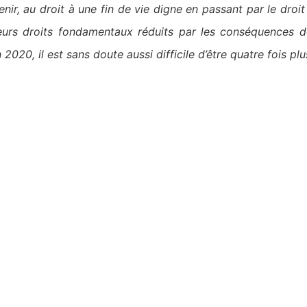
venir, au droit à une fin de vie digne en passant par le droit
rs droits fondamentaux réduits par les conséquences de l
n 2020, il est sans doute aussi difficile d’être quatre fois pl