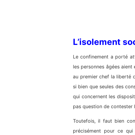
L’isolement soci
Le confinement a porté att
les personnes âgées aient é
au premier chef la liberté d
si bien que seules des co
qui concernent les dispositi
pas question de contester 
Toutefois, il faut bien co
précisément pour ce qui r