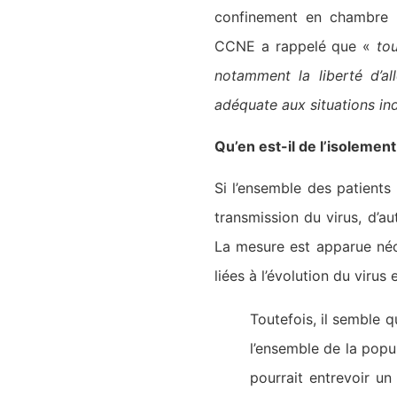
confinement en chambre p
CCNE a rappelé que «
to
notamment la liberté d’al
adéquate aux situations ind
Qu’en est-il de l’isoleme
Si l’ensemble des patients 
transmission du virus, d’a
La mesure est apparue néce
liées à l’évolution du virus
Toutefois, il semble 
l’ensemble de la popul
pourrait entrevoir un