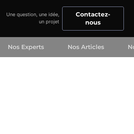
Contactez-
Une question, une idée,
un projet
nous
Nos Experts
Nos Articles
N