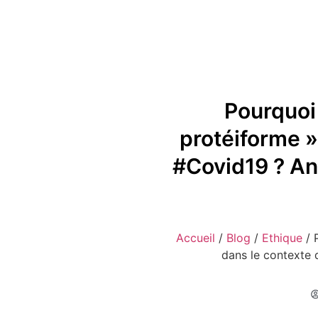
Pourquoi 
protéiforme »
#Covid19 ? A
Accueil
/
Blog
/
Ethique
/
dans le contexte 