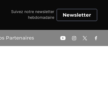
Suivez notre newsletter
Newsletter
hebdomadaire
os Partenaires