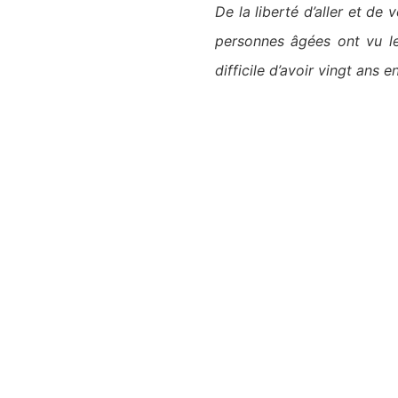
De la liberté d’aller et de 
personnes âgées ont vu leu
difficile d’avoir vingt ans e