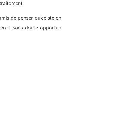
traitement.
ermis de penser qu’existe en
 serait sans doute opportun