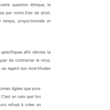
ette question éthique, le
es par notre Etat de droit,
le temps, proportionnée et
spécifiques afin d’éviter la
uer de contracter le virus.
s eu égard aux incertitudes
rsonnes âgées que pour
 C’est en cela que l’on
ours refusé à créer un