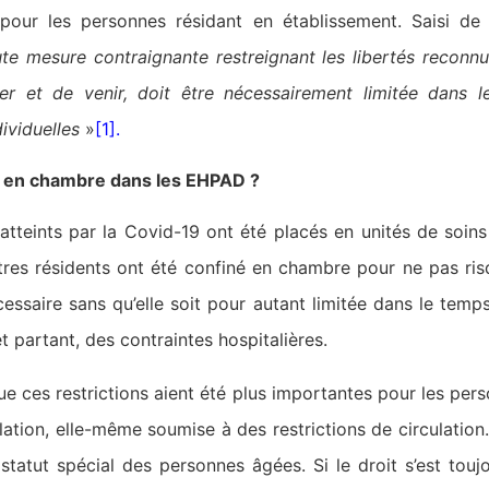
our les personnes résidant en établissement. Saisi de c
ute mesure contraignante restreignant les libertés reconnu
ler et de venir, doit être nécessairement limitée dans 
ividuelles
»
[1]
.
nt en chambre dans les EHPAD ?
atteints par la Covid-19 ont été placés en unités de soins 
utres résidents ont été confiné en chambre pour ne pas risq
ssaire sans qu’elle soit pour autant limitée dans le temp
 et partant, des contraintes hospitalières.
que ces restrictions aient été plus importantes pour les pe
ation, elle-même soumise à des restrictions de circulation.
 statut spécial des personnes âgées. Si le droit s’est touj