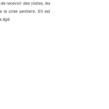
 de recevoir des visites, les
a crise sanitaire. S’il est
us âgé.