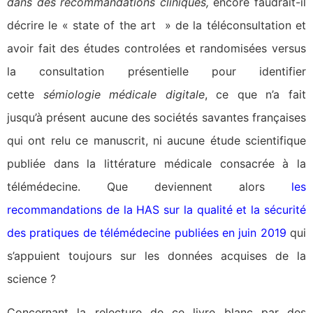
dans des recommandations cliniques,
encore faudrait-il
décrire le « state of the art » de la téléconsultation et
avoir fait des études controlées et randomisées versus
la consultation présentielle pour identifier
cette
sémiologie médicale digitale
, ce que n’a fait
jusqu’à présent aucune des sociétés savantes françaises
qui ont relu ce manuscrit, ni aucune étude scientifique
publiée dans la littérature médicale consacrée à la
télémédecine. Que deviennent alors
les
recommandations de la HAS sur la qualité et la sécurité
des pratiques de télémédecine publiées en juin 2019
qui
s’appuient toujours sur les données acquises de la
science ?
Concernant la relecture de ce livre blanc par des