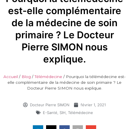
est-elle complémentaire
de la médecine de soin
primaire ? Le Docteur
Pierre SIMON nous
explique.
Accueil
/
Blog
/
Télémédecine
/
Pourquoi la télémédecine est-
elle complémentaire de la médecine de soin primaire ? Le
Docteur Pierre SIMON nous explique.
Docteur Pierre SIMON
février 1, 2021
E-Santé
,
SIH
,
Télémédecine