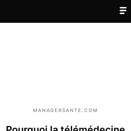
MANAGERSANTE.COM
Pourquoi la télémédecine