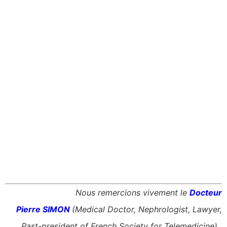
Nous remercions vivement le
Docteur
Pierre SIMON
(Medical Doctor, Nephrologist, Lawyer,
Past-president of French Society for Telemedicine) ,