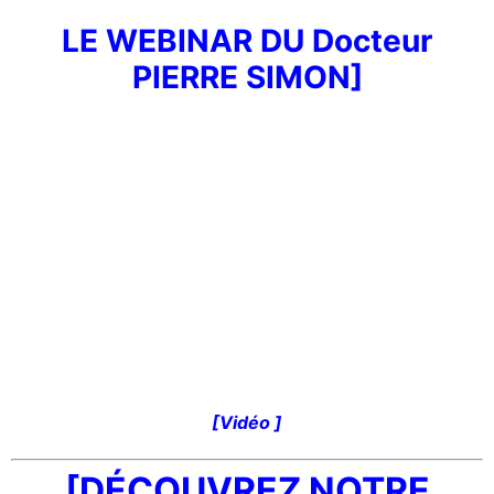
LE WEBINAR DU Docteur
PIERRE SIMON]
[
Vidéo ]
[DÉCOUVREZ NOTRE