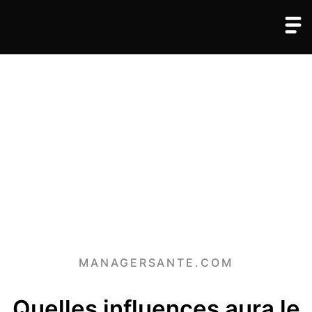
MANAGERSANTE.COM
Quelles influences aura le