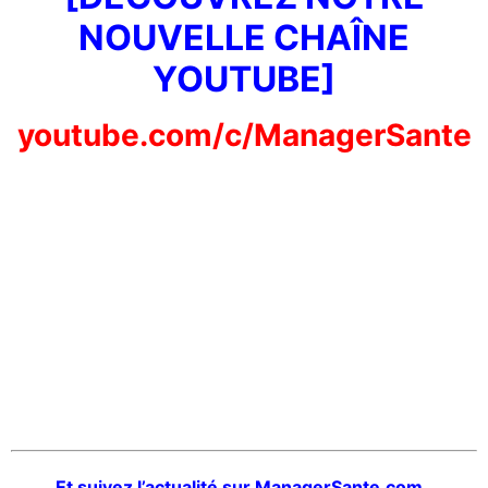
NOUVELLE CHAÎNE
YOUTUBE]
youtube.com/c/ManagerSante
Et suivez l’actualité sur ManagerSante.com,