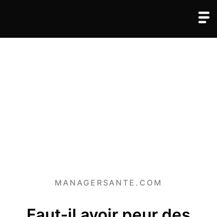
MANAGERSANTE.COM
Faut-il avoir peur des