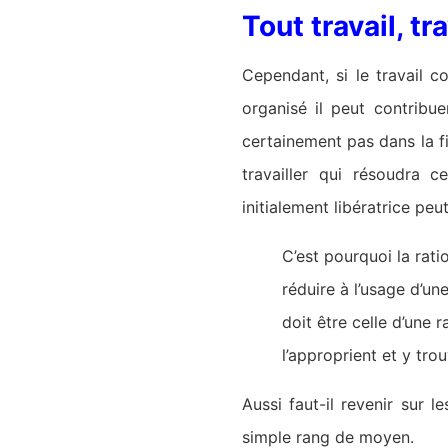
Tout travail, t
Cependant, si le travail co
organisé il peut contribu
certainement pas dans la f
travailler qui résoudra c
initialement libératrice pe
C’est pourquoi la rati
réduire à l’usage d’
doit être celle d’une 
l’approprient et y tro
Aussi faut-il revenir sur l
simple rang de moyen.