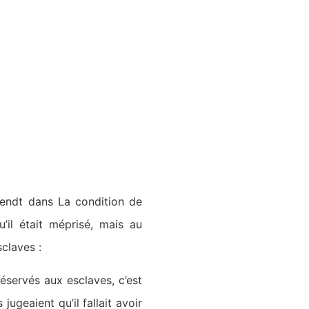
Arendt dans La condition de
’il était méprisé, mais au
sclaves :
 réservés aux esclaves, c’est
jugeaient qu’il fallait avoir