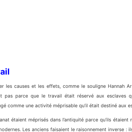
ail
rser les causes et les effets, comme le souligne Hannah 
 pas parce que le travail était réservé aux esclaves qu
 jugé comme une activité méprisable qu’il était destiné aux e
isanat étaient méprisés dans l’antiquité parce qu’ils étaient
dernes. Les anciens faisaient le raisonnement inverse : ils 