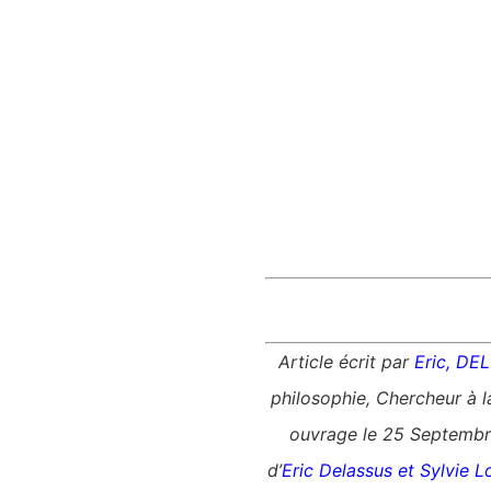
Article écrit par
Eric, DE
philosophie, Chercheur à l
ouvrage le 25 Septembre
d’
Eric Delassus et
Sylvie L