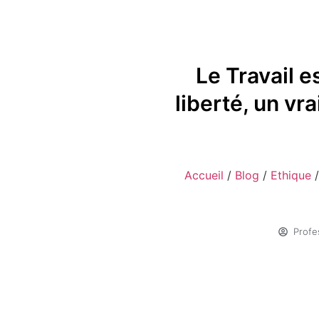
Le Travail e
liberté, un vr
Accueil
/
Blog
/
Ethique
Profe