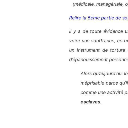
(médicale, managériale, o
Relire la 5ème partie de so
Il y a de toute évidence 
voire une souffrance, ce q
un instrument de torture
d’épanouissement personnel
Alors qu’aujourd’hui l
méprisable parce qu’i
comme une activité pro
esclaves
.