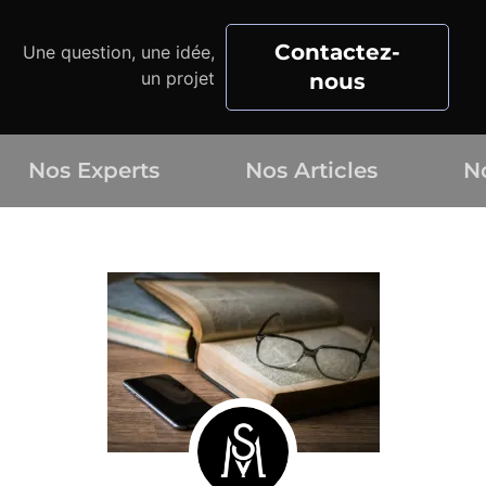
Contactez-
Une question, une idée,
un projet
nous
Nos Experts
Nos Articles
N