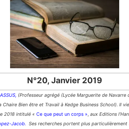
N°20, Janvier 2019
LASSUS
,
(Professeur agrégé (Lycée Marguerite de Navarre 
a Chaire Bien être et Travail à Kedge Business School). Il vi
 2018 intitulé «
Ce que peut un corps »
,
aux Editions l’Har
opez-Jacob.
Ses recherches portent plus particulièrement 