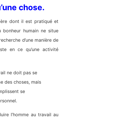
u’une chose.
ière dont il est pratiqué et
du bonheur humain ne situe
 recherche d’une manière de
iste en ce qu’une activité
ail ne doit pas se
me des choses, mais
mplissent se
ersonnel.
éduire l’homme au travail au