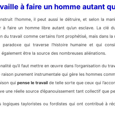
ravaille à faire un homme autant q
nstruit l’homme, il peut aussi le détruire, et selon la man
er à faire un homme libre autant qu’un esclave. La clé 
in du travail comme certains l’ont prophétisé, mais dans la
e paradoxe qui traverse l’histoire humaine et qui cons
ut également être la source des nombreuses aliénations.
onalité qu’il faut mettre en œuvre dans l’organisation du trav
une raison purement instrumentale qui gère les hommes com
raison qui
pense le travail
de telle sorte que ceux qui l’acco
uve une réelle source d’épanouissement tant collectif que p
es logiques tayloristes ou fordistes qui ont contribué à r