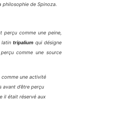
la philosophie de Spinoza.
est perçu comme une peine,
 latin
tripalium
qui désigne
si perçu comme une source
ré comme une activité
s avant d’être perçu
e il était réservé aux