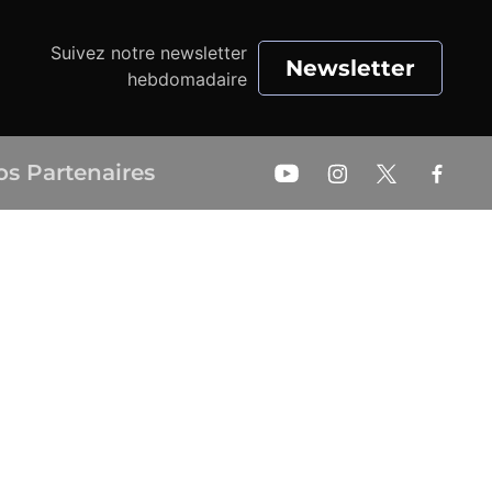
Suivez notre newsletter
Newsletter
hebdomadaire
os Partenaires