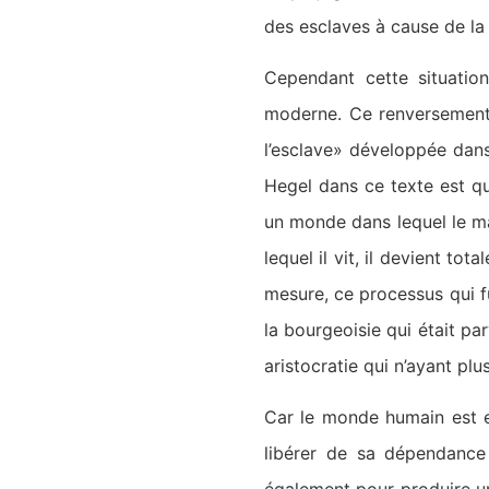
des esclaves à cause de la 
Cependant cette situatio
moderne. Ce renversement 
l’esclave» développée dan
Hegel dans ce texte est que
un monde dans lequel le maî
lequel il vit, il devient to
mesure, ce processus qui f
la bourgeoisie qui était pa
aristocratie qui n’ayant plu
Car le monde humain est es
libérer de sa dépendance v