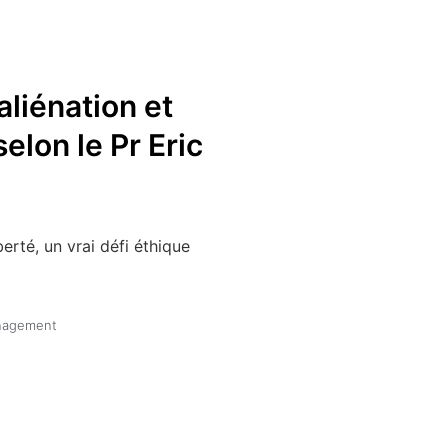
aliénation et
elon le Pr Eric
berté, un vrai défi éthique
anagement