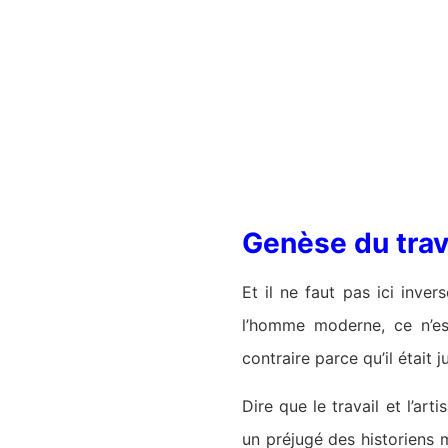
Genèse du trav
Et il ne faut pas ici inve
l’homme moderne, ce n’est
contraire parce qu’il était
Dire que le travail et l’art
un préjugé des historiens mo