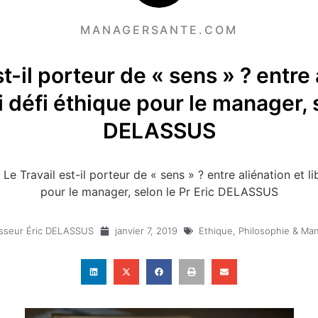
MANAGERSANTE.COM
st-il porteur de « sens » ? entre 
ai défi éthique pour le manager, s
DELASSUS
/
Le Travail est-il porteur de « sens » ? entre aliénation et li
pour le manager, selon le Pr Eric DELASSUS
sseur Éric DELASSUS
janvier 7, 2019
Ethique
,
Philosophie & M