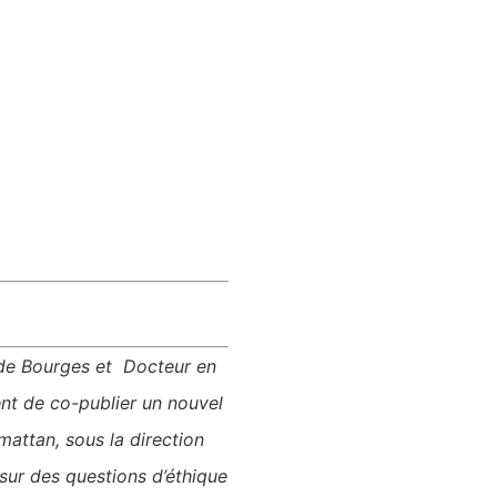
de Bourges et Docteur en
ent de co-publier un nouvel
mattan, s
ous la direction
sur des questions d’éthique