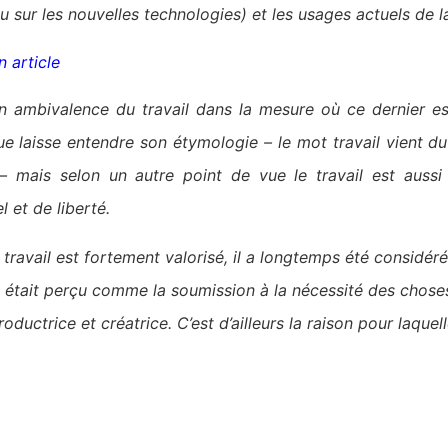
u sur les nouvelles technologies) et les usages actuels de 
n article
un ambivalence du travail dans la mesure où ce dernier 
ue laisse entendre son étymologie – le mot travail vient du
 – mais selon un autre point de vue le travail est aus
 et de liberté.
e travail est fortement valorisé, il a longtemps été considé
l était perçu comme la soumission à la nécessité des chose
ductrice et créatrice. C’est d’ailleurs la raison pour laquell