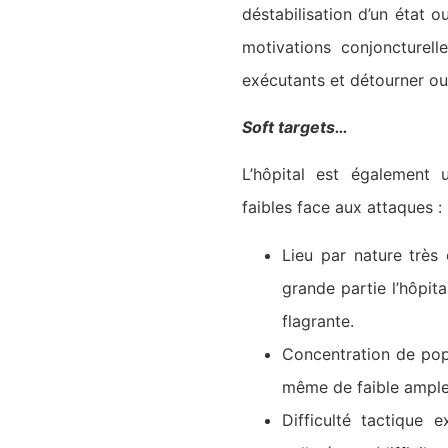
déstabilisation d’un état 
motivations conjoncturel
exécutants et détourner ou 
Soft targets…
L’hôpital est également 
faibles face aux attaques :
Lieu par nature très 
grande partie l’hôpita
flagrante.
Concentration de popu
même de faible ampleu
Difficulté tactique 