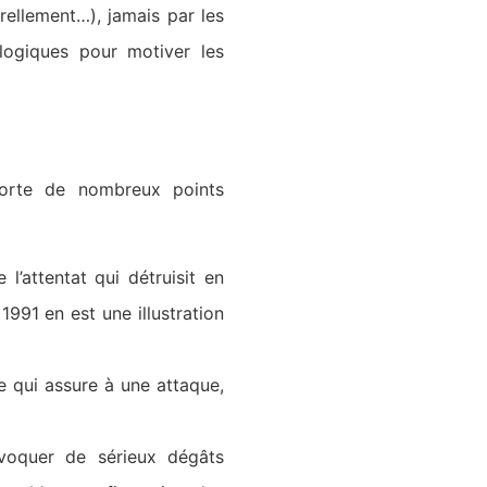
rellement…), jamais par les
logiques pour motiver les
mporte de nombreux points
 l’attentat qui détruisit en
 1991 en est une illustration
e qui assure à une attaque,
rovoquer de sérieux dégâts