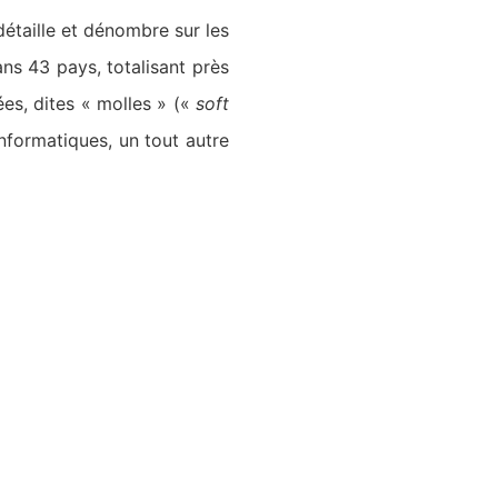
détaille et dénombre sur les
ans 43 pays, totalisant près
es, dites « molles » («
soft
informatiques, un tout autre