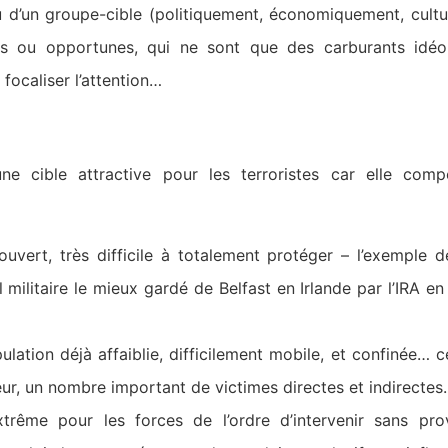
ou d’un groupe-cible (politiquement, économiquement, cultu
les ou opportunes, qui ne sont que des carburants idéo
focaliser l’attention…
une cible attractive pour les terroristes car elle co
ouvert, très difficile à totalement protéger – l’exemple de
l militaire le mieux gardé de Belfast en Irlande par l’IRA en
lation déjà affaiblie, difficilement mobile, et confinée… c
r, un nombre important de victimes directes et indirectes.
extrême pour les forces de l’ordre d’intervenir sans p