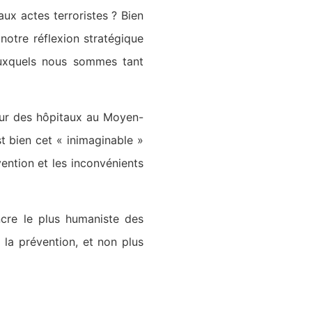
ux actes terroristes ? Bien
notre réflexion stratégique
auxquels nous sommes tant
ur des hôpitaux au Moyen-
st bien cet « inimaginable »
évention et les inconvénients
ncre le plus humaniste des
 la prévention, et non plus