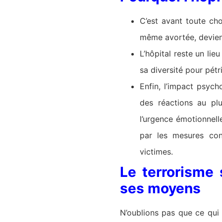
C’est avant toute ch
même avortée, devien
L’hôpital reste un lie
sa diversité pour pétr
Enfin, l’impact psych
des réactions au plu
l’urgence émotionnelle
par les mesures con
victimes.
Le terrorisme 
ses moyens
N’oublions pas que ce qui d