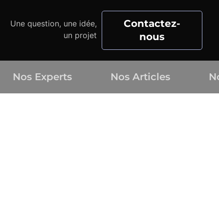
Contactez-
Une question, une idée,
un projet
nous
Nos Experts
Nos Articles
N