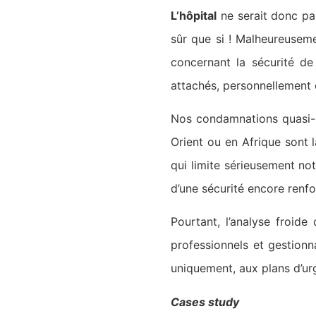
L’hôpital
ne serait donc pas
sûr que si ! Malheureuseme
concernant la sécurité d
attachés, personnellement 
Nos condamnations quasi-
Orient ou en Afrique sont l
qui limite sérieusement notr
d’une sécurité encore renfo
Pourtant, l’analyse froid
professionnels et gestionn
uniquement, aux plans d’ur
Cases study