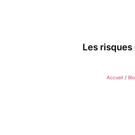
Les risques 
Accueil
/
Bl