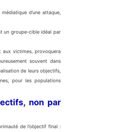
 médiatique d’une attaque,
st un groupe-cible idéal par
nt aux victimes, provoquera
lheureusement souvent dans
lisation de leurs objectifs,
nes, pour les populations
ectifs, non par
imauté de l’objectif final :