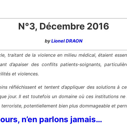
N°3, Décembre 2016
by
Lionel DRAON
e, traitant de la violence en milieu médical, étaient esse
ant d’apaiser des conflits patients-soignants, particuli
lités et violences.
oins réfléchissent et tentent d’appliquer des solutions à c
que jour. Il est toutefois un domaine où ces institutions ne
ion terroriste, potentiellement bien plus dommageable et pern
ours, n’en parlons jamais…