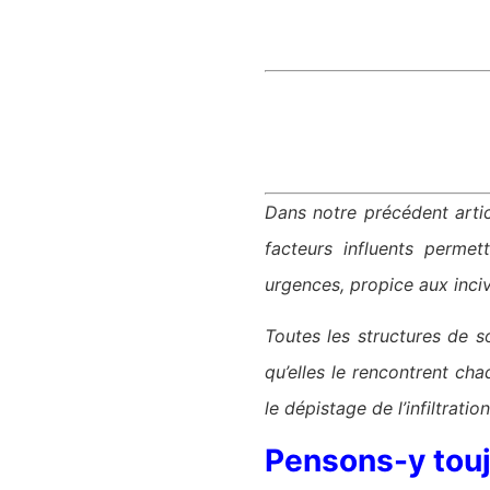
Dans notre précédent articl
facteurs influents permett
urgences, propice aux incivi
Toutes les structures de s
qu’elles le rencontrent cha
le dépistage de l’infiltrat
Pensons-y touj