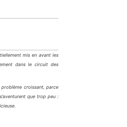
ntiellement mis en avant les
èrement dans le circuit des
e problème croissant, parce
 s’aventurent que trop peu :
icieuse.