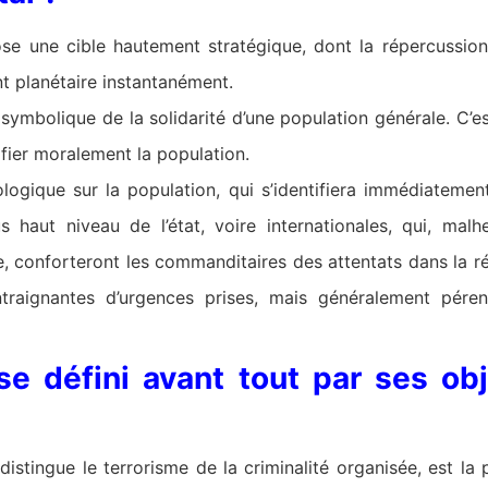
ose une cible hautement stratégique, dont la répercussion
t planétaire instantanément.
u symbolique de la solidarité d’une population générale. C’e
ifier moralement la population.
ologique sur la population, qui s’identifiera immédiateme
s haut niveau de l’état, voire internationales, qui, ma
, conforteront les commanditaires des attentats dans la réa
traignantes d’urgences prises, mais généralement péren
se défini avant tout par ses obj
istingue le terrorisme de la criminalité organisée, est la pr