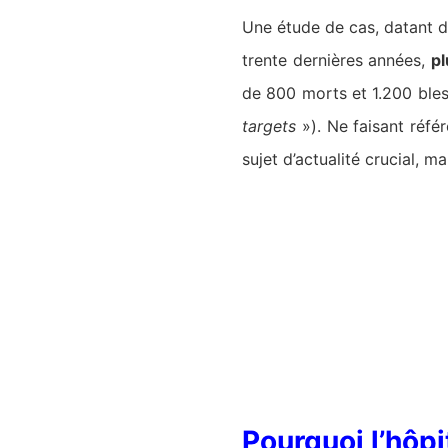
Une étude de cas, datant 
trente dernières années,
pl
de 800 morts et 1.200 bles
targets
»). Ne faisant réfé
sujet d’actualité crucial,
Pourquoi l’hôpi