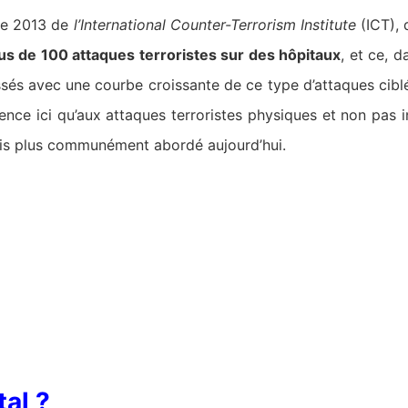
de 2013 de
l’International Counter-Terrorism Institute
(ICT), 
us de 100 attaques terroristes sur des hôpitaux
, et ce, d
sés avec une courbe croissante de ce type d’attaques ciblé
rence ici qu’aux attaques terroristes physiques et non pas 
 mais plus communément abordé aujourd’hui.
tal ?