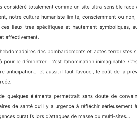
 considéré totalement comme un site ultra-sensible face a
nt, notre culture humaniste limite, consciemment ou non, 
e ces lieux très spécifiques et hautement symboliques, 
et affectivement.
hebdomadaires des bombardements et actes terroristes s
à pour le démontrer : c’est l’abomination inimaginable. C’e
e anticipation… et aussi, il faut l’avouer, le coût de la pr
rcée.
e de quelques éléments permettrait sans doute de convai
aires de santé qu’il y a urgence à réfléchir sérieusement à
gences curatifs lors d’attaques de masse ou multi-sites…