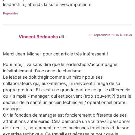
leadership j attends la suite avec impatiente
Répondre
15 septembre 2016 à 09:58
Vincent Bédoucha
dit :
Merci Jean-Michel, pour cet article très intéressant !
Pour moi, il va sans dire que le leadership s’accompagne
inévitablement d’une once de charisme.
Le leader se doit d’agir comme un miroir pour ses
collaborateurs qui, eux-mêmes, lui renvoient l’image de sa
propre posture. Et c’est une grande part de ce qui le différencie
du « simple » manager, qui est souvent (trop souvent ?) dans le
secteur de la santé un ancien technicien / opérationnel promu
manager.
Or, la fonction de manager est foncièrement différente de ses
attributions antérieures. Cela demande un vrai travail personnel
de « deuil », notamment, de ses anciennes fonctions et de son
expertise technique. Ce travail est nécessaire pour que le