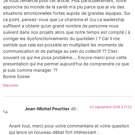
Je vous remercie pour cet article. Plus particulierement, votre
approche du monde de la santé m’a plu parce que je vis des
situations emotionnelles fortes auprès de grandes équipes. Sur
ce point, pensez-vous que Le charisme et /ou Le leadership
suffisent a obtenir qu’un grand nombre de personne nous
suiivent dans nos projets alors que notre temps est compté ( à
corriger les dysfonctionnements du quotidien ) ? Car Il me
semble que cela est possible en multipliant les moments de
communication et de partage au sein du collectif ?? C’est
souvent ce qui me pose problème…. Encore merci pour cette
presentation qui me permet aujourd’hui de comprendre ce que
je suis comme manager. ??
Bonne Soiree
Répondre
20 septembre 2016 à 11:52
Jean-Michel Pourtier
dit :
Avant tout, merci pour votre commentaire et votre question
qui lance un nouveau débat fort intéressant :