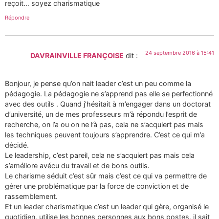
reçoit… soyez charismatique
Répondre
24 septembre 2016 à 15:41
DAVRAINVILLE FRANÇOISE
dit :
Bonjour, je pense qu’on nait leader c’est un peu comme la
pédagogie. La pédagogie ne s’apprend pas elle se perfectionné
avec des outils . Quand j’hésitait à m’engager dans un doctorat
d’université, un de mes professeurs m’à répondu l’esprit de
recherche, on l’a ou on ne l’à pas, cela ne s’acquiert pas mais
les techniques peuvent toujours s’apprendre. C’est ce qui m’a
décidé.
Le leadership, c’est pareil, cela ne s’acquiert pas mais cela
s’améliore avécu du travail et de bons outils.
Le charisme séduit c’est sûr mais c’est ce qui va permettre de
gérer une problématique par la force de conviction et de
rassemblement.
Et un leader charismatique c’est un leader qui gère, organisé le
quotidien, utilise les bonnes personnes aux bons postes, il sait