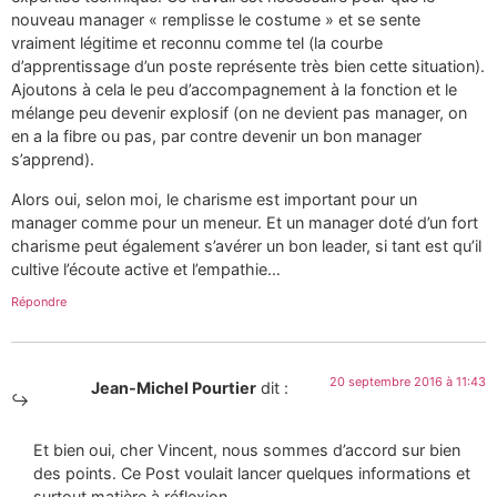
nouveau manager « remplisse le costume » et se sente
vraiment légitime et reconnu comme tel (la courbe
d’apprentissage d’un poste représente très bien cette situation).
Ajoutons à cela le peu d’accompagnement à la fonction et le
mélange peu devenir explosif (on ne devient pas manager, on
en a la fibre ou pas, par contre devenir un bon manager
s’apprend).
Alors oui, selon moi, le charisme est important pour un
manager comme pour un meneur. Et un manager doté d’un fort
charisme peut également s’avérer un bon leader, si tant est qu’il
cultive l’écoute active et l’empathie…
Répondre
20 septembre 2016 à 11:43
Jean-Michel Pourtier
dit :
Et bien oui, cher Vincent, nous sommes d’accord sur bien
des points. Ce Post voulait lancer quelques informations et
surtout matière à réflexion.